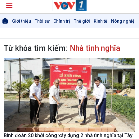
Giới thiệu
Thời sự
Chính trị
Thế giới
Kinh tế
Nông nghiệp 
Từ khóa tìm kiếm:
Nhà tình nghĩa
Binh đoàn 20 khởi công xây dựng 2 nhà tình nghĩa tại Tây