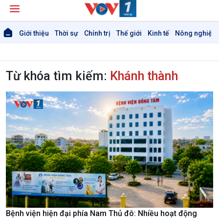
Giới thiệu
Thời sự
Chính trị
Thế giới
Kinh tế
Nông nghiệp 
Từ khóa tìm kiếm:
Khánh thành
Bệnh viện hiện đại phía Nam Thủ đô: Nhiều hoạt động