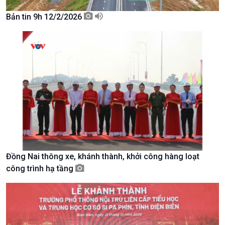
Tài nguyên và Môi trường
khí hậu
Bản tin 9h 12/2/2026
Chuyên gia của bạn
Xã hội chuyển động
Bước chân đến trường
Đồng Nai thông xe, khánh thành, khởi công hàng loạt
công trình hạ tầng