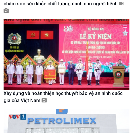
chăm sóc sức khỏe chất lượng dành cho người bệnh
Giới thiệu
Thời sự
Thời sự 6h
Thời sự 12h
Thời sự 18h
Thời sự 21h30
Bản tin
Chuyên mục
Theo dòng Thời sự
Xây dựng và hoàn thiện học thuyết bảo vệ an ninh quốc
gia của Việt Nam