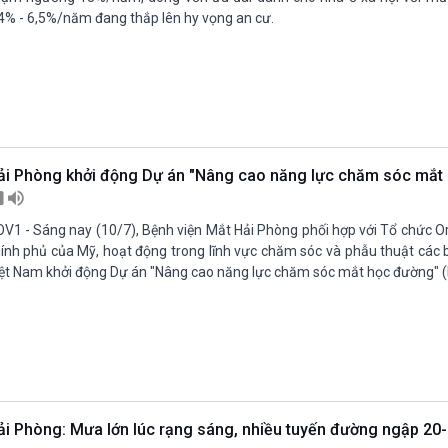
4% - 6,5%/năm đang thắp lên hy vọng an cư.
ải Phòng khởi động Dự án "Nâng cao năng lực chăm sóc mắt
V1 - Sáng nay (10/7), Bệnh viện Mắt Hải Phòng phối hợp với Tổ chức Or
ính phủ của Mỹ, hoạt động trong lĩnh vực chăm sóc và phẫu thuật các 
ệt Nam khởi động Dự án "Nâng cao năng lực chăm sóc mắt học đường" 
ải Phòng: Mưa lớn lúc rạng sáng, nhiều tuyến đường ngập 2