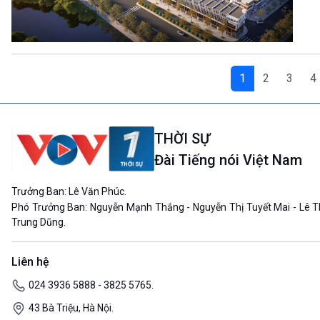
1
2
3
4
THỜI SỰ
Đài Tiếng nói Việt Nam
Trưởng Ban: Lê Văn Phúc.
Phó Trưởng Ban: Nguyễn Mạnh Thắng - Nguyễn Thị Tuyết Mai - Lê T
Trung Dũng.
Liên hệ
024 3936 5888 - 3825 5765.
43 Bà Triệu, Hà Nội.