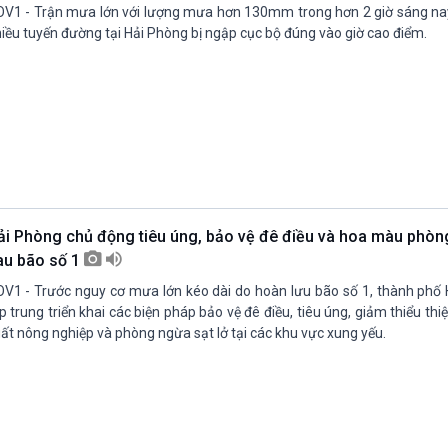
V1 - Trận mưa lớn với lượng mưa hơn 130mm trong hơn 2 giờ sáng nay
iều tuyến đường tại Hải Phòng bị ngập cục bộ đúng vào giờ cao điểm.
ải Phòng chủ động tiêu úng, bảo vệ đê điều và hoa màu phòn
au bão số 1
V1 - Trước nguy cơ mưa lớn kéo dài do hoàn lưu bão số 1, thành phố
p trung triển khai các biện pháp bảo vệ đê điều, tiêu úng, giảm thiểu thiệ
ất nông nghiệp và phòng ngừa sạt lở tại các khu vực xung yếu.