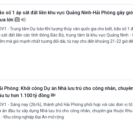
ão số 1 áp sát đất liền khu vực Quảng Ninh-Hải Phòng gây gi
ưa lớn
V1 - Trung tâm Dự báo Khí tượng thủy văn quốc gia cho biết, bão số 1 
 sát đất liền các tỉnh Đông Bắc Bộ, trọng tâm là khu vực Quảng Ninh -
ểm mà gió mạnh nhất tương đối dài, từ nay cho đến khoảng 21-22 giờ đ
ải Phòng: Khởi công Dự án Nhà lưu trú cho công nhân, chuyên
ầu tư hơn 1.100 tỷ đồng
V1 - Sáng nay (26/6), thành phố Hải Phòng phối hợp với các đơn vị tổ
 án đầu tư xây dựng Nhà lưu trú cho công nhân, chuyên gia thuộc Khu
 - Khu công nghiệp Đại An mở rộng.