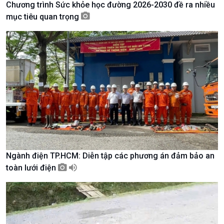
Chương trình Sức khỏe học đường 2026-2030 đề ra nhiều
Tài nguyên và Môi trường
khí hậu
mục tiêu quan trọng
Chuyên gia của bạn
Xã hội chuyển động
Bước chân đến trường
Ngành điện TP.HCM: Diễn tập các phương án đảm bảo an
toàn lưới điện