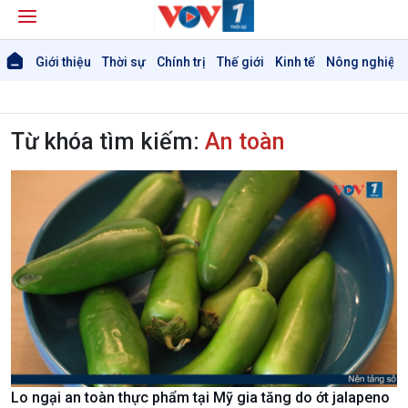
Giới thiệu
Thời sự
Chính trị
Thế giới
Kinh tế
Nông nghiệp 
Từ khóa tìm kiếm:
An toàn
Lo ngại an toàn thực phẩm tại Mỹ gia tăng do ớt jalapeno