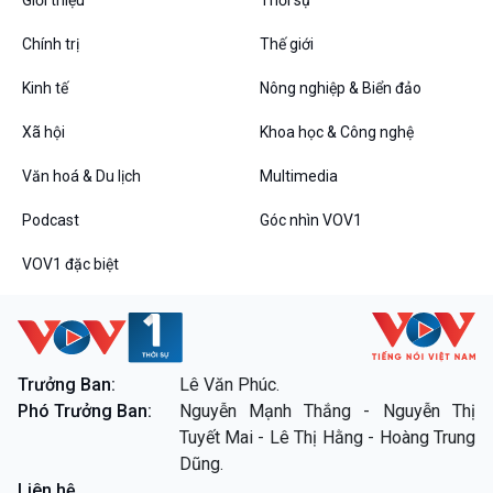
Chính trị
Thế giới
Kinh tế
Nông nghiệp & Biển đảo
VOV1 đặc biệt
Xã hội
Khoa học & Công nghệ
Thanh âm ký sự
Chân dung cuộc sống
Văn hoá & Du lịch
Multimedia
Các chương trình đặc biệt
Podcast
Góc nhìn VOV1
VOV1 đặc biệt
Trưởng Ban:
Lê Văn Phúc.
Phó Trưởng Ban:
Nguyễn Mạnh Thắng - Nguyễn Thị
Tuyết Mai - Lê Thị Hằng - Hoàng Trung
Dũng.
Liên hệ