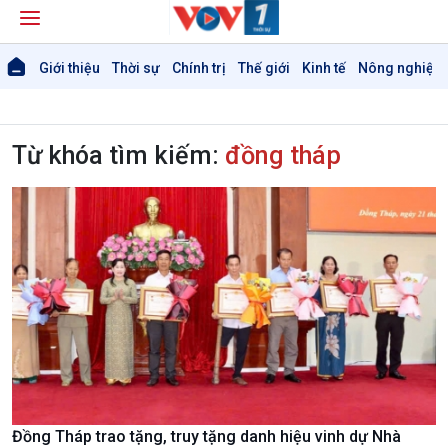
Giới thiệu
Thời sự
Chính trị
Thế giới
Kinh tế
Nông nghiệp 
Từ khóa tìm kiếm:
đồng tháp
Đồng Tháp trao tặng, truy tặng danh hiệu vinh dự Nhà