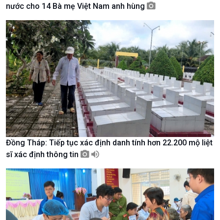
nước cho 14 Bà mẹ Việt Nam anh hùng
Giới thiệu
Thời sự
Thời sự 6h
Thời sự 12h
Thời sự 18h
Thời sự 21h30
Bản tin
Chuyên mục
Theo dòng Thời sự
Đồng Tháp: Tiếp tục xác định danh tính hơn 22.200 mộ liệt
sĩ xác định thông tin