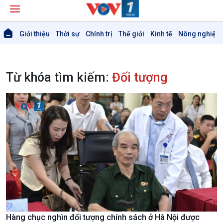
Giới thiệu
Thời sự
Chính trị
Thế giới
Kinh tế
Nông nghiệp 
Từ khóa tìm kiếm:
Đối tượng
Hàng chục nghìn đối tượng chính sách ở Hà Nội được