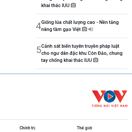
khai thác IUU
Giống lúa chất lượng cao - Nền tảng
4
nâng tầm gạo Việt
Cảnh sát biển tuyên truyền pháp luật
5
cho ngư dân đặc khu Côn Đảo, chung
tay chống khai thác IUU
Chính trị
Thế giới