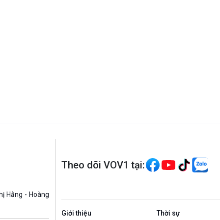
Theo dõi VOV1 tại:
hị Hằng - Hoàng
Giới thiệu
Thời sự