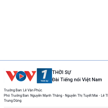
THỜI SỰ
Đài Tiếng nói Việt Nam
Trưởng Ban: Lê Văn Phúc.
Phó Trưởng Ban: Nguyễn Mạnh Thắng - Nguyễn Thị Tuyết Mai - Lê T
Trung Dũng.