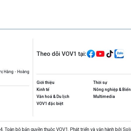
Theo dõi VOV1 tại:
hị Hằng - Hoàng
Giới thiệu
Thời sự
Kinh tế
Nông nghiệp & Biển
Văn hoá & Du lịch
Multimedia
VOV1 đặc biệt
4. Toàn bộ bản quyền thuộc VOV1. Phát triển và vận hành bởi Sol