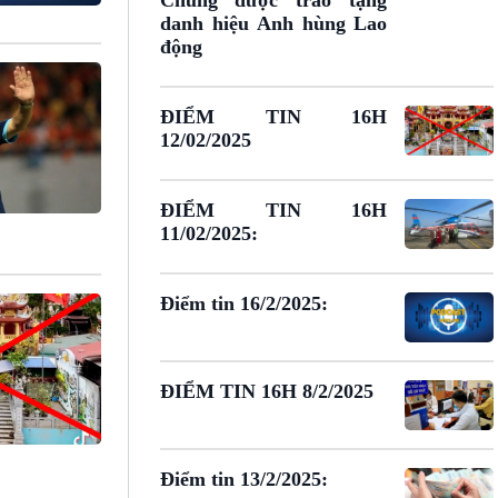
Chung được trao tặng
danh hiệu Anh hùng Lao
động
ĐIỂM TIN 16H
12/02/2025
ĐIỂM TIN 16H
11/02/2025:
Điểm tin 16/2/2025:
ĐIỂM TIN 16H 8/2/2025
Điểm tin 13/2/2025: