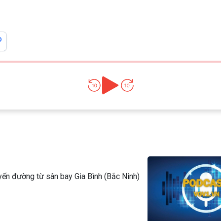
Chát với người nổi tiếng
Video
Câu chuyện Thể thao
Infographic
E-Magazine
ến đường từ sân bay Gia Bình (Bắc Ninh)