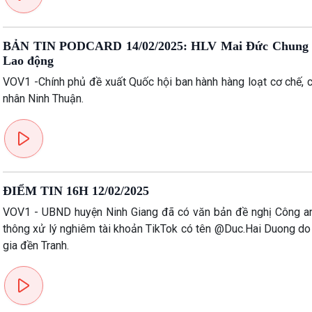
BẢN TIN PODCARD 14/02/2025: HLV Mai Đức Chung được trao tặng danh hiệu Anh hùng
Lao động
VOV1 -Chính phủ đề xuất Quốc hội ban hành hàng loạt cơ chế, c
nhân Ninh Thuận.
ĐIỂM TIN 16H 12/02/2025
VOV1 - UBND huyện Ninh Giang đã có văn bản đề nghị Công an 
thông xử lý nghiêm tài khoản TikTok có tên @Duc.Hai Duong do 
gia đền Tranh.