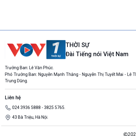
THỜI SỰ
Đài Tiếng nói Việt Nam
Trưởng Ban: Lê Văn Phúc.
Phó Trưởng Ban: Nguyễn Mạnh Thắng - Nguyễn Thị Tuyết Mai - Lê T
Trung Dũng.
Liên hệ
024 3936 5888 - 3825 5765.
43 Bà Triệu, Hà Nội.
202