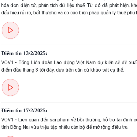
hóa đơn điện tử, phân tích dữ liệu thuế. Từ đó đã phát hiện, 
dấu hiệu rủi ro, bất thường và có các biện pháp quản lý thuế phù 
Điểm tin 13/2/2025:
VOV1 - Tổng Liên đoàn Lao động Việt Nam dự kiến sẽ đề xuất 
điểm đầu tháng 3 tới đây, dựa trên căn cứ khảo sát cụ thể.
Điểm tin 17/2/2025:
VOV1 - Liên quan đến sai phạm về bồi thường, hỗ trợ tái định 
tỉnh Đồng Nai vừa triệu tập nhiều cán bộ để mở rộng điều tra.