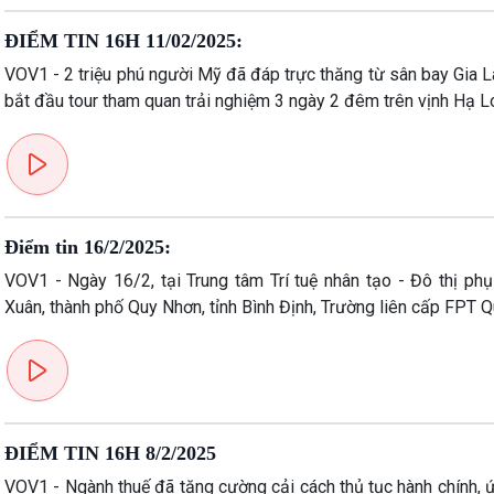
ĐIỂM TIN 16H 11/02/2025:
VOV1 - 2 triệu phú người Mỹ đã đáp trực thăng từ sân bay Gia 
bắt đầu tour tham quan trải nghiệm 3 ngày 2 đêm trên vịnh Hạ L
Điểm tin 16/2/2025:
VOV1 - Ngày 16/2, tại Trung tâm Trí tuệ nhân tạo - Đô thị phụ
Xuân, thành phố Quy Nhơn, tỉnh Bình Định, Trường liên cấp FPT 
ĐIỂM TIN 16H 8/2/2025
VOV1 - Ngành thuế đã tăng cường cải cách thủ tục hành chính, ứ