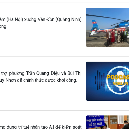
Lâm (Hà Nội) xuống Vân Đồn (Quảng Ninh)
ong.
 trợ, phường Trần Quang Diệu và Bùi Thị
Quy Nhơn đã chính thức được khởi công.
ng dụng trí tuệ nhân tạo A.I để kiểm soát