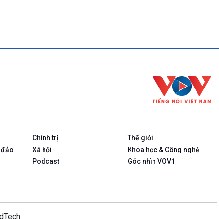
Chính trị
Thế giới
 đảo
Xã hội
Khoa học & Công nghệ
Podcast
Góc nhìn VOV1
idTech