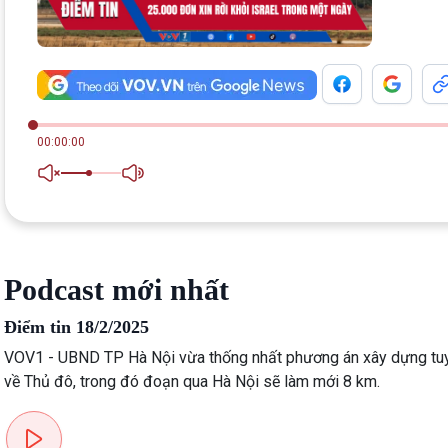
360 độ Sức khỏe
Kết nối công nghệ
Chuyển đổi Xanh
Sống chung với biến đổi
Tài nguyên và Môi trường
khí hậu
Chuyên gia của bạn
Xã hội chuyển động
Bước chân đến trường
00:00:00
VOV1 đặc biệt
Thanh âm ký sự
Chân dung cuộc sống
Các chương trình đặc biệt
Podcast mới nhất
Điểm tin 18/2/2025
VOV1 - UBND TP Hà Nội vừa thống nhất phương án xây dựng tuy
về Thủ đô, trong đó đoạn qua Hà Nội sẽ làm mới 8 km.