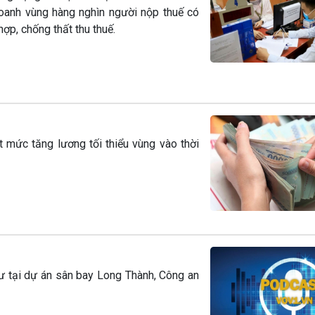
khoanh vùng hàng nghìn người nộp thuế có
hợp, chống thất thu thuế.
mức tăng lương tối thiểu vùng vào thời
cư tại dự án sân bay Long Thành, Công an