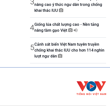
3
nâng cao ý thức ngư dân trong chống
khai thác IUU
Giống lúa chất lượng cao - Nền tảng
4
nâng tầm gạo Việt
Cảnh sát biển Việt Nam tuyên truyền
5
chống khai thác IUU cho hơn 114 nghìn
lượt ngư dân