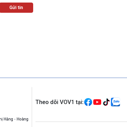
Theo dõi VOV1 tại:
hị Hằng - Hoàng