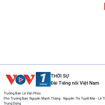
THỜI SỰ
Đài Tiếng nói Việt Nam
Trưởng Ban: Lê Văn Phúc.
Phó Trưởng Ban: Nguyễn Mạnh Thắng - Nguyễn Thị Tuyết Mai - Lê T
Trung Dũng.