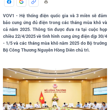
VOV1 - Hệ thống điện quốc gia và 3 miền sẽ đảm
bảo cung ứng đủ điện trong các tháng mùa khô và
cả năm 2025. Thông tin được đưa ra tại cuộc họp
chiều 22/4/2025 về tình hình cung ứng điện dịp 30/4
- 1/5 và các tháng mùa khô năm 2025 do Bộ trưởng
Bộ Công Thương Nguyễn Hồng Diên chủ trì.
Giới thiệu
Thời sự
Thời sự 6h
Thời sự 12h
Thời sự 18h
Thời sự 21h30
Bản tin
Chuyên mục
Theo dòng Thời sự