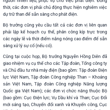
nguồn nhiên liệu, phục vụ cho việc phát điện. Đồng
thời, các đơn vị phải chủ động thực hiện nghiêm việc
dự trữ than để sẵn sàng cho phát điện.
Bộ trưởng cũng yêu cầu tất cả các đơn vị liên quan
phải lập kế hoạch cụ thể, phân công kíp trực trong
các ngày lễ và thời điểm nắng nóng cao điểm để sẵn
sàng xử lý sự cố (nếu có).
Cũng tại cuộc họp, Bộ trưởng Nguyễn Hồng Diên đã
giao nhiệm vụ cụ thể cho các Tập đoàn, Tổng công ty
và Chủ đầu tư nhà máy điện (bao gồm: Tập đoàn Điện
lực Việt Nam, Tập đoàn Công nghiệp Than – Khoáng
sản Việt Nam, Tập đoàn Công nghiệp Năng lượng
Quốc gia Việt Nam); các đơn vị chức năng thuộc Bộ
(bao gồm: Cục Điện lực; Vụ Dầu khí và Than; Cục Đổi
Podcast
Góc nhìn VOV1
mới sáng tạo, Chuyển đổi xanh và Khuyến công, Cục
Bình luận