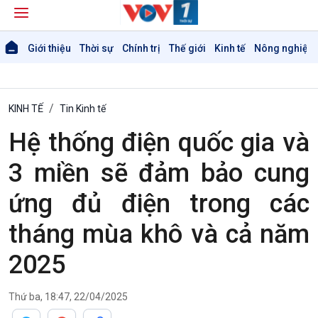
Giới thiệu
Thời sự
Chính trị
Thế giới
Kinh tế
Nông nghiệp 
KINH TẾ
Tin Kinh tế
Hệ thống điện quốc gia và
3 miền sẽ đảm bảo cung
ứng đủ điện trong các
tháng mùa khô và cả năm
2025
Thứ ba, 18:47, 22/04/2025