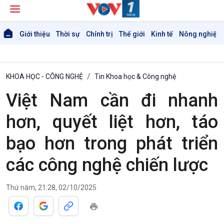
Giới thiệu
Thời sự
Chính trị
Thế giới
Kinh tế
Nông nghiệp 
KHOA HỌC - CÔNG NGHỆ
Tin Khoa học & Công nghệ
Việt Nam cần đi nhanh
hơn, quyết liệt hơn, táo
bạo hơn trong phát triển
các công nghệ chiến lược
Thứ năm, 21:28, 02/10/2025