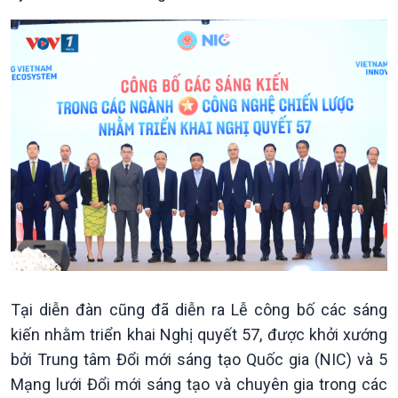
Văn hoá & Du lịch
Multimedia
Tin Văn hoá & Du lịch
Ảnh
Chát với người nổi tiếng
Video
Câu chuyện Thể thao
Infographic
E-Magazine
Tại diễn đàn cũng đã diễn ra Lễ công bố các sáng
kiến nhằm triển khai Nghị quyết 57, được khởi xướng
bởi Trung tâm Đổi mới sáng tạo Quốc gia (NIC) và 5
Mạng lưới Đổi mới sáng tạo và chuyên gia trong các