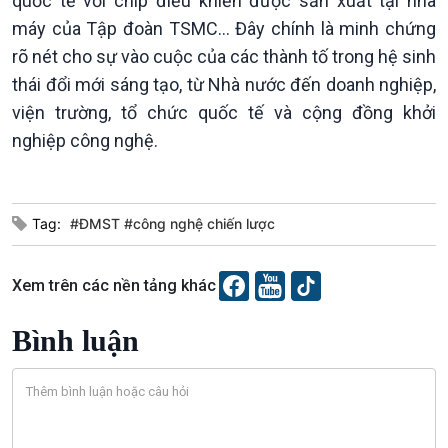
quốc tế với chip điều khiển được sản xuất tại nhà
máy của Tập đoàn TSMC… Đây chính là minh chứng
rõ nét cho sự vào cuộc của các thành tố trong hệ sinh
thái đổi mới sáng tạo, từ Nhà nước đến doanh nghiệp,
viện trường, tổ chức quốc tế và cộng đồng khởi
nghiệp công nghệ.
Tag:
#ĐMST #công nghệ chiến lược
Xem trên các nền tảng khác
Bình luận