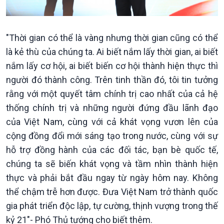
"Thời gian có thể là vàng nhưng thời gian cũng có thể
là kẻ thù của chúng ta. Ai biết nắm lấy thời gian, ai biết
nắm lấy cơ hội, ai biết biến cơ hội thành hiện thực thì
người đó thành công. Trên tinh thần đó, tôi tin tưởng
rằng với một quyết tâm chính trị cao nhất của cả hệ
thống chính trị và những người đứng đầu lãnh đạo
của Việt Nam, cùng với cả khát vọng vươn lên của
cộng đồng đổi mới sáng tạo trong nước, cùng với sự
hỗ trợ đồng hành của các đối tác, bạn bè quốc tế,
chúng ta sẽ biến khát vọng và tầm nhìn thành hiện
thực và phải bắt đầu ngay từ ngày hôm nay. Không
thể chậm trễ hơn được. Đưa Việt Nam trở thành quốc
gia phát triển độc lập, tự cường, thịnh vượng trong thế
kỷ 21"- Phó Thủ tướng cho biết thêm.