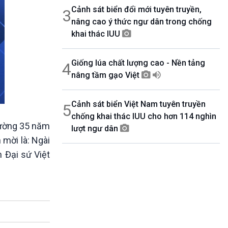
Cảnh sát biển đổi mới tuyên truyền,
3
nâng cao ý thức ngư dân trong chống
khai thác IUU
Giống lúa chất lượng cao - Nền tảng
4
nâng tầm gạo Việt
Cảnh sát biển Việt Nam tuyên truyền
5
chống khai thác IUU cho hơn 114 nghìn
đường 35 năm
lượt ngư dân
 mời là: Ngài
 Đại sứ Việt