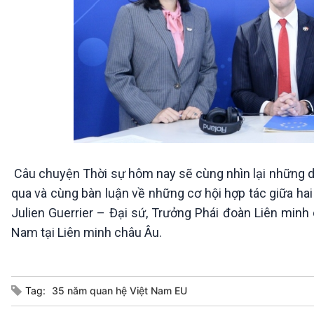
Câu chuyện Thời sự hôm nay sẽ cùng nhìn lại những d
qua và cùng bàn luận về những cơ hội hợp tác giữa hai 
Julien Guerrier – Đại sứ, Trưởng Phái đoàn Liên min
Nam tại Liên minh châu Âu.
Tag:
35 năm quan hệ Việt Nam EU