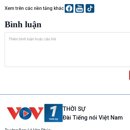
Xem trên các nền tảng khác
Bình luận
THỜI SỰ
Đài Tiếng nói Việt Nam