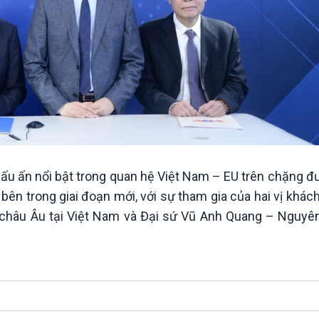
ấu ấn nổi bật trong quan hệ Việt Nam – EU trên chặng 
bên trong giai đoạn mới, với sự tham gia của hai vị khách
h châu Âu tại Việt Nam và Đại sứ Vũ Anh Quang – Nguyên