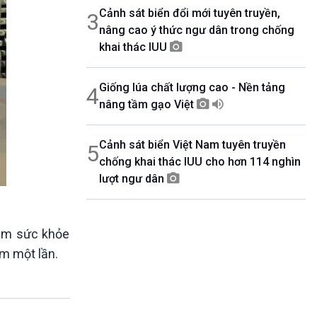
Cảnh sát biển đổi mới tuyên truyền,
3
nâng cao ý thức ngư dân trong chống
khai thác IUU
Giống lúa chất lượng cao - Nền tảng
4
nâng tầm gạo Việt
Cảnh sát biển Việt Nam tuyên truyền
5
chống khai thác IUU cho hơn 114 nghìn
lượt ngư dân
hám sức khỏe
m một lần.