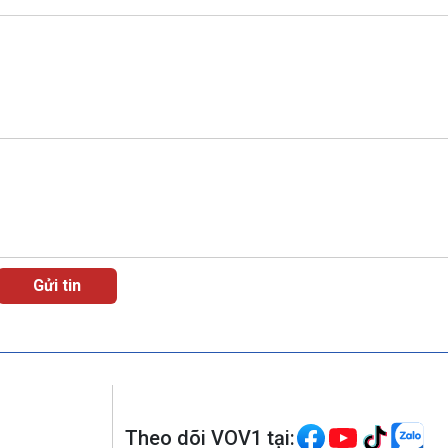
Theo dõi VOV1 tại: