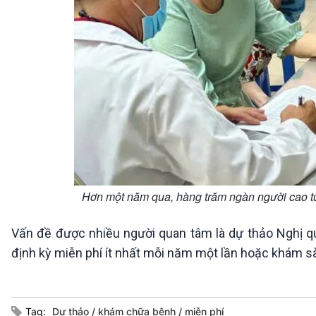
Hơn một năm qua, hàng trăm ngàn người cao t
Vấn đề được nhiều người quan tâm là dự thảo Nghị 
định kỳ miễn phí ít nhất mỗi năm một lần hoặc khám s
Tag:
Dự thảo
khám chữa bệnh
miễn phí