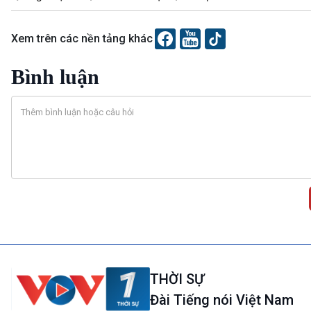
Xem trên các nền tảng khác
Bình luận
THỜI SỰ
Đài Tiếng nói Việt Nam