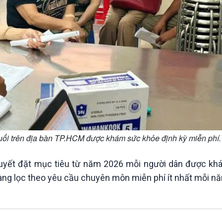
uổi trên địa bàn TP.HCM được khám sức khỏe định kỳ miễn phí.
quyết đặt mục tiêu từ năm 2026 mỗi người dân được k
àng lọc theo yêu cầu chuyên môn miễn phí ít nhất mỗi nă