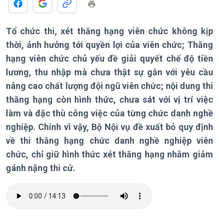
Chính trị
Thế giới
Tổ chức thi, xét thăng hạng viên chức không kịp
Tin Chính trị
Tin thế giới
thời, ảnh hưởng tới quyền lợi của viên chức; Thăng
Chính phủ với người dân
Vấn đề quốc tế
hạng viên chức chủ yếu đề giải quyết chế độ tiền
Quốc hội với cử tri
Hồ sơ sự kiện quốc tế
lương, thu nhập mà chưa thật sự gắn với yêu cầu
Xây dựng đảng
Thế giới & Việt Nam
nâng cao chất lượng đội ngũ viên chức; nội dung thi
Đảng trong cuộc sống
Biên cương - Một dải vững
thăng hạng còn hình thức, chưa sát với vị trí việc
Nhận diện sự thật
bền
làm và đặc thù công việc của từng chức danh nghề
Pháp luật và đời sống
nghiệp. Chính vì vậy, Bộ Nội vụ đề xuất bỏ quy định
về thi thăng hạng chức danh nghề nghiệp viên
chức, chỉ giữ hình thức xét thăng hạng nhằm giảm
Kinh tế
Nông nghiệp & Biển đảo
gánh nặng thi cử.
Tin Kinh tế
Tin Nông nghiệp & Biển
Trước giờ mở cửa
đảo
Dòng chảy Kinh tế
Mùa vàng
Sức sống hàng Việt
Biển đảo Việt Nam
Khởi nghiệp
Tâm tình biên giới và hải