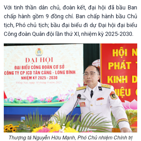
E-Magazine
Với tinh thần dân chủ, đoàn kết, đại hội đã bầu Ban
chấp hành gồm 9 đồng chí. Ban chấp hành bầu Chủ
tịch, Phó chủ tịch; bầu đại biểu đi dự Đại hội đại biểu
Công đoàn Quân đội lần thứ XI, nhiệm kỳ 2025-2030.
Thượng tá Nguyễn Hữu Mạnh, Phó Chủ nhiệm Chính trị