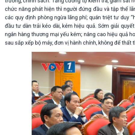
trương, chính sách. Tăng cường tự kiểm tra, giám sát n
chức năng phát hiện thì người đứng đầu và tập thể lãn
các quy định phòng ngừa lãng phí; quán triệt tư duy 
đầu tư dàn trải kéo dài, kém hiệu quả. Sớm giải quyết
ngân hàng thương mại yếu kém; nâng cao hiệu quả hoạ
sau sắp xếp bộ máy, đơn vị hành chính, không để thất t