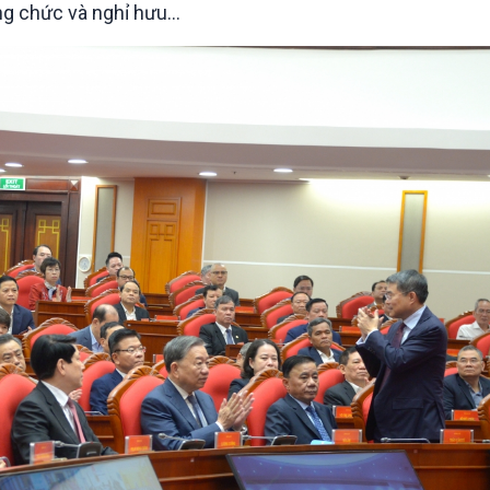
ơng chức và nghỉ hưu…