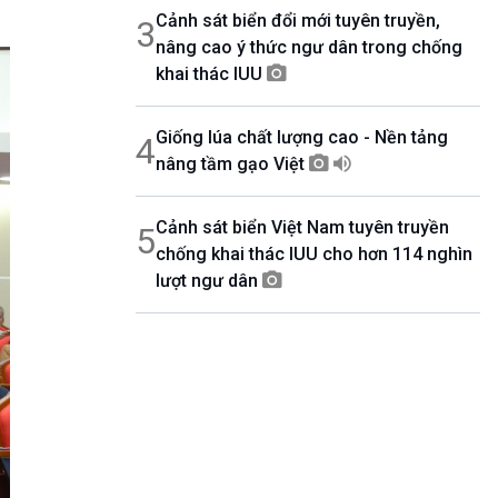
Cảnh sát biển đổi mới tuyên truyền,
3
nâng cao ý thức ngư dân trong chống
khai thác IUU
Giống lúa chất lượng cao - Nền tảng
4
nâng tầm gạo Việt
Cảnh sát biển Việt Nam tuyên truyền
5
chống khai thác IUU cho hơn 114 nghìn
lượt ngư dân