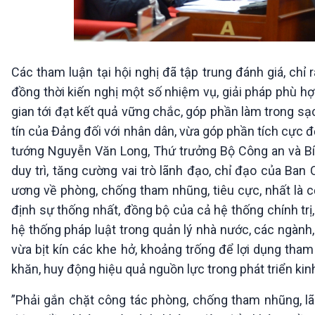
Các tham luận tại hội nghị đã tập trung đánh giá, ch
đồng thời kiến nghị một số nhiệm vụ, giải pháp phù hợ
gian tới đạt kết quả vững chắc, góp phần làm trong sạ
tín của Đảng đối với nhân dân, vừa góp phần tích cực đ
tướng Nguyễn Văn Long, Thứ trưởng Bộ Công an và Bí 
duy trì, tăng cường vai trò lãnh đạo, chỉ đạo của Ban
ương về phòng, chống tham nhũng, tiêu cực, nhất là c
định sự thống nhất, đồng bộ của cả hệ thống chính trị
hệ thống pháp luật trong quản lý nhà nước, các ngành,
vừa bịt kín các khe hở, khoảng trống để lợi dụng tha
khăn, huy động hiệu quả nguồn lực trong phát triển kinh
”Phải gắn chặt công tác phòng, chống tham nhũng, lãn