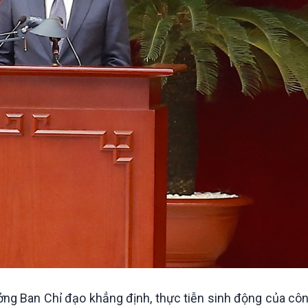
rưởng Ban Chỉ đạo khẳng định, thực tiễn sinh động của cô