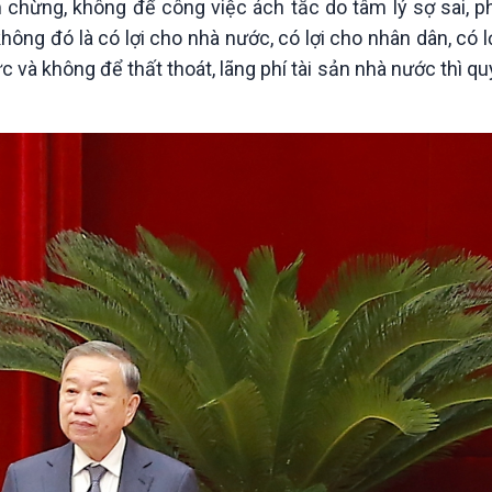
chừng, không để công việc ách tắc do tâm lý sợ sai, p
ng đó là có lợi cho nhà nước, có lợi cho nhân dân, có 
 và không để thất thoát, lãng phí tài sản nhà nước thì q