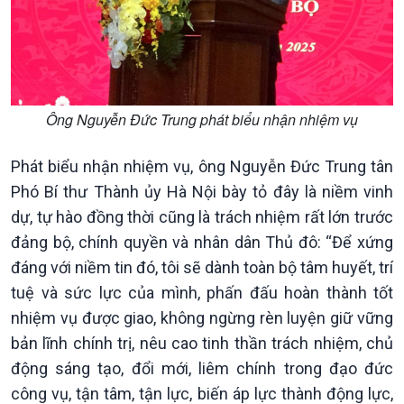
Ông Nguyễn Đức Trung phát biểu nhận nhiệm vụ
Phát biểu nhận nhiệm vụ, ông Nguyễn Đức Trung tân
Phó Bí thư Thành ủy Hà Nội bày tỏ đây là niềm vinh
dự, tự hào đồng thời cũng là trách nhiệm rất lớn trước
đảng bộ, chính quyền và nhân dân Thủ đô: “Để xứng
đáng với niềm tin đó, tôi sẽ dành toàn bộ tâm huyết, trí
tuệ và sức lực của mình, phấn đấu hoàn thành tốt
nhiệm vụ được giao, không ngừng rèn luyện giữ vững
bản lĩnh chính trị, nêu cao tinh thần trách nhiệm, chủ
động sáng tạo, đổi mới, liêm chính trong đạo đức
công vụ, tận tâm, tận lực, biến áp lực thành động lực,
Văn hoá & Du lịch
Multimedia