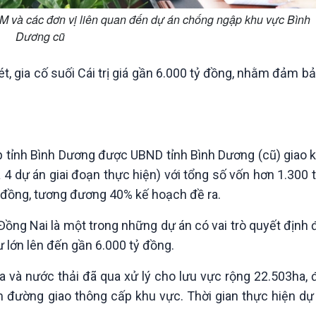
M và các đơn vị liên quan đến dự án chống ngập khu vực Bình
Dương cũ
t, gia cố suối Cái trị giá gần 6.000 tỷ đồng, nhằm đảm 
 tỉnh Bình Dương được UBND tỉnh Bình Dương (cũ) giao 
 4 dự án giai đoạn thực hiện) với tổng số vốn hơn 1.300 
tỷ đồng, tương đương 40% kế hoạch đề ra.
 Đồng Nai là một trong những dự án có vai trò quyết định
 lớn lên đến gần 6.000 tỷ đồng.
và nước thải đã qua xử lý cho lưu vực rộng 22.503ha, đ
km đường giao thông cấp khu vực. Thời gian thực hiện dự