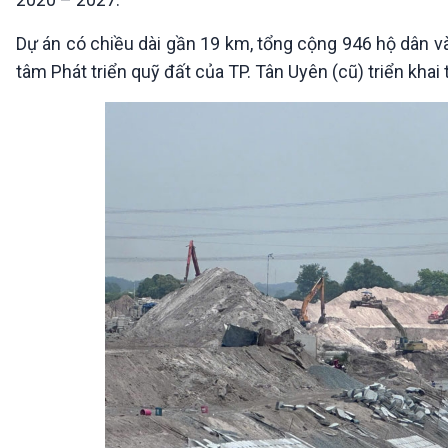
Dự án có chiều dài gần 19 km, tổng cộng 946 hộ dân v
tâm Phát triển quỹ đất của TP. Tân Uyên (cũ) triển khai