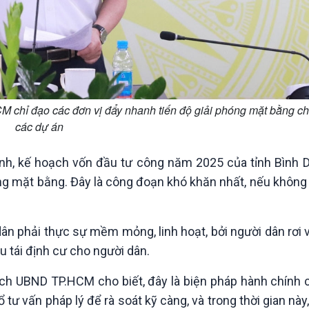
chỉ đạo các đơn vị đẩy nhanh tiến độ giải phóng mặt bằng c
các dự án
, kế hoạch vốn đầu tư công năm 2025 của tỉnh Bình D
ng mặt bằng. Đây là công đoạn khó khăn nhất, nếu không q
ân phải thực sự mềm mỏng, linh hoạt, bởi người dân rơi 
hu tái định cư cho người dân.
ịch UBND TP.HCM cho biết, đây là biện pháp hành chính 
tư vấn pháp lý để rà soát kỹ càng, và trong thời gian này,