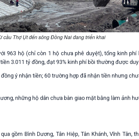
từ cầu Thợ Ụt đến sông Đồng Nai đang triển khai
i 963 hộ (chỉ còn 1 hộ chưa phê duyệt), tổng kinh phí 
 tiền 3.011 tỷ đồng, đạt 93% kinh phí bồi thường được duy
đồng ý nhận tiền; 60 trường hợp đã nhận tiền nhưng chư
Dương, những hộ dân chưa bàn giao mặt bằng làm ảnh hư
 qua gồm Bình Dương, Tân Hiệp, Tân Khánh, Vĩnh Tân, 