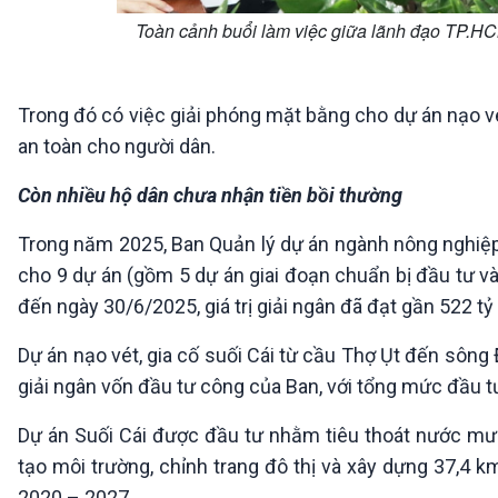
Toàn cảnh buổi làm việc giữa lãnh đạo TP.HC
Trong đó có việc giải phóng mặt bằng cho dự án nạo vé
an toàn cho người dân.
Còn nhiều hộ dân chưa nhận tiền bồi thường
Trong năm 2025, Ban Quản lý dự án ngành nông nghiệp
cho 9 dự án (gồm 5 dự án giai đoạn chuẩn bị đầu tư và
đến ngày 30/6/2025, giá trị giải ngân đã đạt gần 522 
Dự án nạo vét, gia cố suối Cái từ cầu Thợ Ụt đến sông
giải ngân vốn đầu tư công của Ban, với tổng mức đầu tư
Dự án Suối Cái được đầu tư nhằm tiêu thoát nước mưa 
tạo môi trường, chỉnh trang đô thị và xây dựng 37,4 
2020 – 2027.