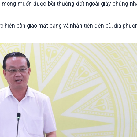
ờng mong muốn được bồi thường đất ngoài giấy chứng n
c hiện bàn giao mặt bằng và nhận tiền đền bù, địa phươn