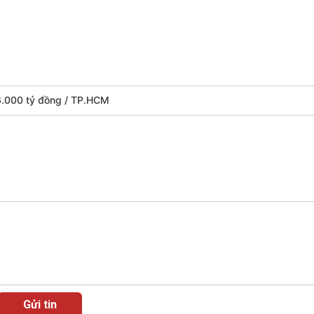
6.000 tỷ đồng
TP.HCM