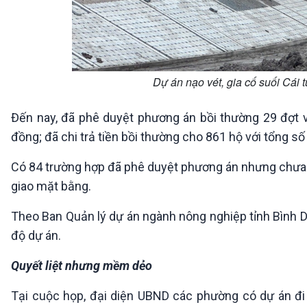
Dự án nạo vét, gia cố suối Cái 
Đến nay, đã phê duyệt phương án bồi thường 29 đợt vớ
đồng; đã chi trả tiền bồi thường cho 861 hộ với tổng số
Có 84 trường hợp đã phê duyệt phương án nhưng chưa 
giao mặt bằng.
Theo Ban Quản lý dự án ngành nông nghiệp tỉnh Bình 
độ dự án.
Quyết liệt nhưng mềm dẻo
Tại cuộc họp, đại diện UBND các phường có dự án đi