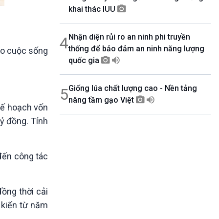
khai thác IUU
Nhận diện rủi ro an ninh phi truyền
4
thống để bảo đảm an ninh năng lượng
bảo cuộc sống
quốc gia
Giống lúa chất lượng cao - Nền tảng
5
nâng tầm gạo Việt
kế hoạch vốn
tỷ đồng. Tính
 đến công tác
ồng thời cải
 kiến từ năm