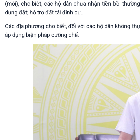
(mới), cho biết, các hộ dân chưa nhận tiền bồi thư
dụng đất; hỗ trợ đất tái định cư...
Các địa phương cho biết, đối với các hộ dân không thự
áp dụng biện pháp cưỡng chế.