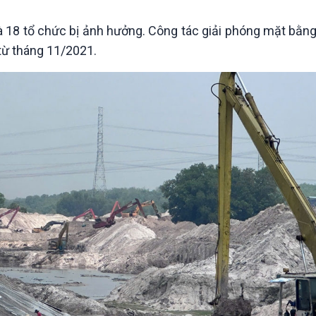
à 18 tổ chức bị ảnh hưởng. Công tác giải phóng mặt bằn
 từ tháng 11/2021.