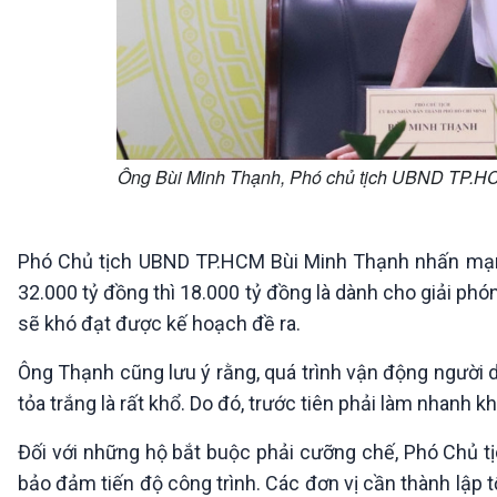
Ông Bùi Minh Thạnh, Phó chủ tịch UBND TP.HCM 
Phó Chủ tịch UBND TP.HCM Bùi Minh Thạnh nhấn mạnh
32.000 tỷ đồng thì 18.000 tỷ đồng là dành cho giải phó
sẽ khó đạt được kế hoạch đề ra.
Ông Thạnh cũng lưu ý rằng, quá trình vận động người d
tỏa trắng là rất khổ. Do đó, trước tiên phải làm nhanh k
Đối với những hộ bắt buộc phải cưỡng chế, Phó Chủ t
bảo đảm tiến độ công trình. Các đơn vị cần thành lập tổ 