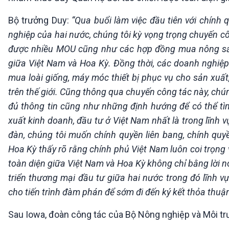
Bộ trưởng Duy:
“Qua buổi làm việc đầu tiên với chín
nghiệp của hai nước, chúng tôi kỳ vọng trọng chuyến cô
được nhiều MOU cũng như các hợp đồng mua nông sản
giữa Việt Nam và Hoa Kỳ. Đồng thời, các doanh nghiệp
mua loài giống, máy móc thiết bị phục vụ cho sản xuất
trên thế giới. Cũng thông qua chuyến công tác này, c
đủ thông tin cũng như những định hướng để có thể tìm
xuất kinh doanh, đầu tư ở Việt Nam nhất là trong lĩnh v
đàn, chúng tôi muốn chính quyền liên bang, chính quy
Hoa Kỳ thấy rõ rằng chính phủ Việt Nam luôn coi trọng
toàn diện giữa Việt Nam và Hoa Kỳ không chỉ bằng lời n
triển thương mại đầu tư giữa hai nước trong đó lĩnh v
cho tiến trình đàm phán để sớm đi đến ký kết thỏa t
Sau Iowa, đoàn công tác của Bộ Nông nghiệp và Môi trư