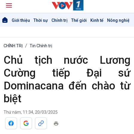
Giới thiệu
Thời sự
Chính trị
Thế giới
Kinh tế
Nông nghiệp 
CHÍNH TRỊ
Tin Chính trị
Chủ tịch nước Lương
Cường tiếp Đại sứ
Dominacana đến chào từ
biệt
Thứ năm, 11:34, 20/03/2025