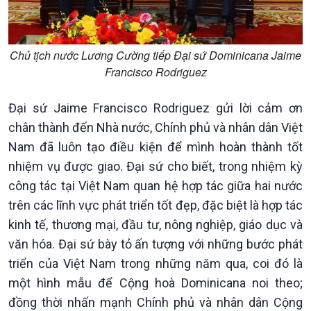
Chủ tịch nước Lương Cường tiếp Đại sứ Dominicana Jaime
Francisco Rodriguez
Đại sứ Jaime Francisco Rodriguez gửi lời cảm ơn
chân thành đến Nhà nước, Chính phủ và nhân dân Việt
Nam đã luôn tạo điều kiện để mình hoàn thành tốt
nhiệm vụ được giao. Đại sứ cho biết, trong nhiệm kỳ
công tác tại Việt Nam quan hệ hợp tác giữa hai nước
trên các lĩnh vực phát triển tốt đẹp, đặc biệt là hợp tác
kinh tế, thương mại, đầu tư, nông nghiệp, giáo dục và
văn hóa. Đại sứ bày tỏ ấn tượng với những bước phát
triển của Việt Nam trong những năm qua, coi đó là
Văn hoá & Du lịch
Multimedia
một hình mẫu để Cộng hoà Dominicana noi theo;
đồng thời nhấn mạnh Chính phủ và nhân dân Cộng
Tin Văn hoá & Du lịch
Ảnh