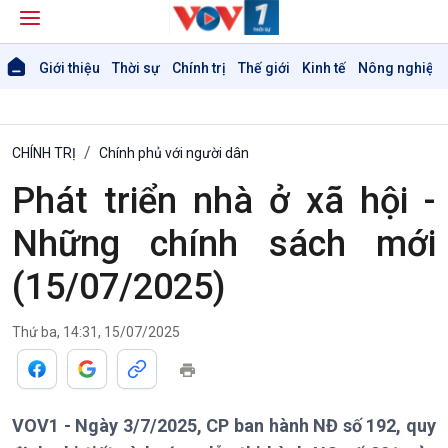
Giới thiệu
Thời sự
Chính trị
Thế giới
Kinh tế
Nông nghiệp 
CHÍNH TRỊ
Chính phủ với người dân
Phát triển nhà ở xã hội -
Những chính sách mới
(15/07/2025)
Thứ ba, 14:31, 15/07/2025
VOV1 - Ngày 3/7/2025, CP ban hành NĐ số 192, quy
Giới thiệu
Thời sự