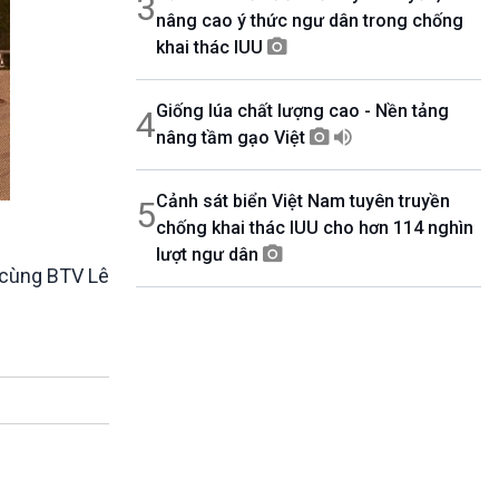
3
nâng cao ý thức ngư dân trong chống
khai thác IUU
Giống lúa chất lượng cao - Nền tảng
4
nâng tầm gạo Việt
Cảnh sát biển Việt Nam tuyên truyền
5
chống khai thác IUU cho hơn 114 nghìn
lượt ngư dân
 cùng BTV Lê