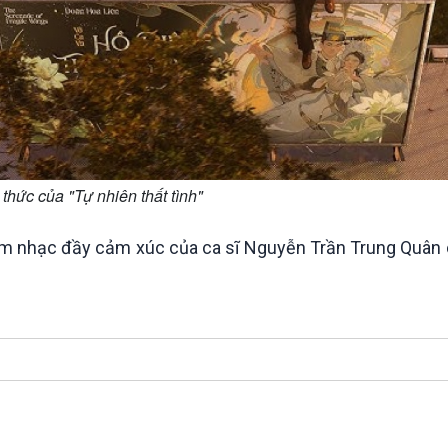
 thức của "Tự nhiên thất tình"
 âm nhạc đầy cảm xúc của ca sĩ Nguyễn Trần Trung Quân