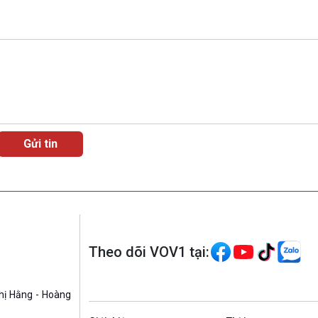
Theo dõi VOV1 tại:
hị Hằng - Hoàng