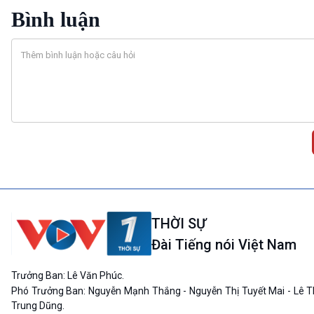
Bình luận
THỜI SỰ
Đài Tiếng nói Việt Nam
Trưởng Ban: Lê Văn Phúc.
Phó Trưởng Ban: Nguyễn Mạnh Thắng - Nguyễn Thị Tuyết Mai - Lê T
Trung Dũng.