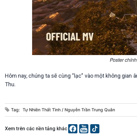
Poster chính
Hôm nay, chúng ta sẽ cùng “lạc” vào một không gian
Thu.
Tag:
Tự Nhiên Thất Tình
Nguyễn Trần Trung Quân
Xem trên các nền tảng khác