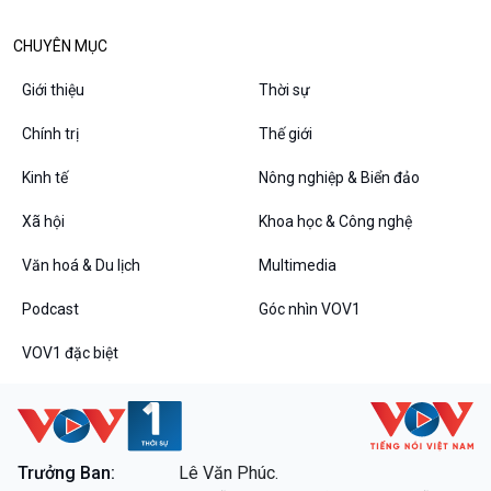
Diễn đàn chủ nhật
Chuyện đêm
CHUYÊN MỤC
Giới thiệu
Thời sự
Chính trị
Thế giới
Kinh tế
Nông nghiệp & Biển đảo
Xã hội
Khoa học & Công nghệ
Văn hoá & Du lịch
Multimedia
Podcast
Góc nhìn VOV1
VOV1 đặc biệt
Thanh âm ký sự
VOV1 đặc biệt
Chân dung cuộc sống
Các chương trình đặc biệt
Trưởng Ban:
Lê Văn Phúc.