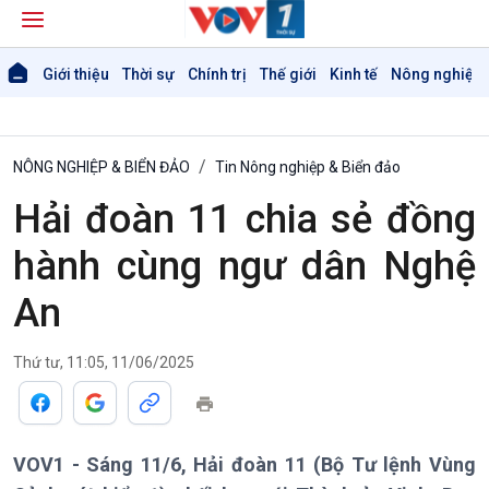
Giới thiệu
Thời sự
Chính trị
Thế giới
Kinh tế
Nông nghiệp 
NÔNG NGHIỆP & BIỂN ĐẢO
Tin Nông nghiệp & Biển đảo
Hải đoàn 11 chia sẻ đồng
hành cùng ngư dân Nghệ
An
Thứ tư, 11:05, 11/06/2025
Giới thiệu
Thời sự
VOV1 - Sáng 11/6, Hải đoàn 11 (Bộ Tư lệnh Vùng
Thời sự 6h