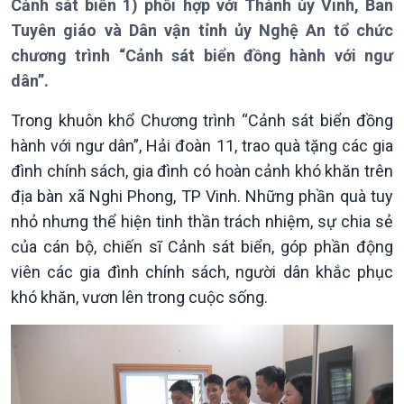
Cảnh sát biển 1) phối hợp với Thành ủy Vinh, Ban
Thời sự 12h
Tuyên giáo và Dân vận tỉnh ủy Nghệ An tổ chức
Thời sự 18h
chương trình “Cảnh sát biển đồng hành với ngư
Thời sự 21h30
dân”.
Bản tin
Chuyên mục
Trong khuôn khổ Chương trình “Cảnh sát biển đồng
Theo dòng Thời sự
hành với ngư dân”, Hải đoàn 11, trao quà tặng các gia
đình chính sách, gia đình có hoàn cảnh khó khăn trên
địa bàn xã Nghi Phong, TP Vinh. Những phần quà tuy
nhỏ nhưng thể hiện tinh thần trách nhiệm, sự chia sẻ
của cán bộ, chiến sĩ Cảnh sát biển, góp phần động
viên các gia đình chính sách, người dân khắc phục
khó khăn, vươn lên trong cuộc sống.
Chính trị
Thế giới
Tin Chính trị
Tin thế giới
Chính phủ với người dân
Vấn đề quốc tế