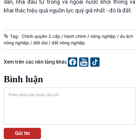
dân, nhà đầu tư trong và ngoài nước khơi thông và
Diễn đàn chủ nhật
khai thác hiệu quả nguồn lực quý giá nhất - đó là đất.
Chuyện đêm
Tag:
Chính quyền 2 cấp
hành chính
nông nghiệp
du lịch
nông nghiệp
đất đai
đất nông nghiệp
Xem trên các nền tảng khác
Bình luận