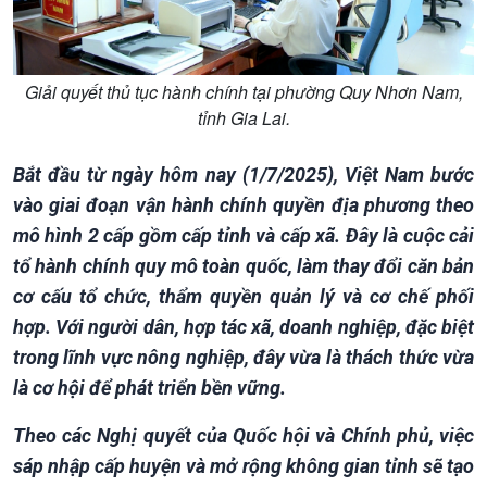
Giải quyết thủ tục hành chính tại phường Quy Nhơn Nam,
tỉnh Gia Lai.
Bắt đầu từ ngày hôm nay (1/7/2025), Việt Nam bước
vào giai đoạn vận hành chính quyền địa phương theo
mô hình 2 cấp gồm cấp tỉnh và cấp xã. Đây là cuộc cải
tổ hành chính quy mô toàn quốc, làm thay đổi căn bản
cơ cấu tổ chức, thẩm quyền quản lý và cơ chế phối
hợp. Với người dân, hợp tác xã, doanh nghiệp, đặc biệt
trong lĩnh vực nông nghiệp, đây vừa là thách thức vừa
là cơ hội để phát triển bền vững.
Theo các Nghị quyết của Quốc hội và Chính phủ, việc
Chính trị
Thế giới
sáp nhập cấp huyện và mở rộng không gian tỉnh sẽ tạo