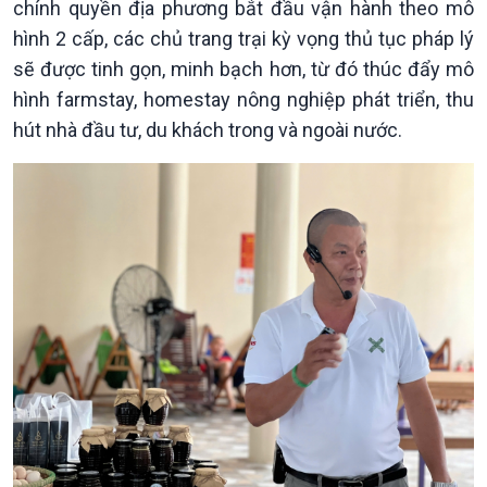
chính quyền địa phương bắt đầu vận hành theo mô
hình 2 cấp, các chủ trang trại kỳ vọng thủ tục pháp lý
sẽ được tinh gọn, minh bạch hơn, từ đó thúc đẩy mô
hình farmstay, homestay nông nghiệp phát triển, thu
hút nhà đầu tư, du khách trong và ngoài nước.
Xã hội
Khoa học & Công nghệ