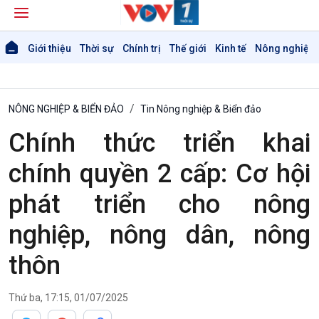
Giới thiệu
Thời sự
Chính trị
Thế giới
Kinh tế
Nông nghiệp 
NÔNG NGHIỆP & BIỂN ĐẢO
Tin Nông nghiệp & Biển đảo
Chính thức triển khai
chính quyền 2 cấp: Cơ hội
phát triển cho nông
nghiệp, nông dân, nông
thôn
Thứ ba, 17:15, 01/07/2025