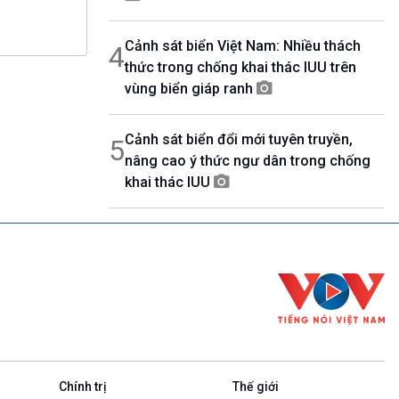
Cảnh sát biển Việt Nam: Nhiều thách
4
thức trong chống khai thác IUU trên
vùng biển giáp ranh
Cảnh sát biển đổi mới tuyên truyền,
5
nâng cao ý thức ngư dân trong chống
khai thác IUU
Chính trị
Thế giới