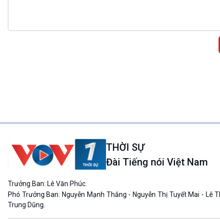
THỜI SỰ
Đài Tiếng nói Việt Nam
Trưởng Ban: Lê Văn Phúc.
Phó Trưởng Ban: Nguyễn Mạnh Thắng - Nguyễn Thị Tuyết Mai - Lê T
Trung Dũng.