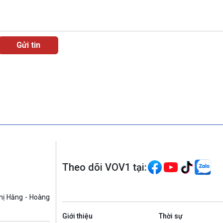
Theo dõi VOV1 tại:
hị Hằng - Hoàng
Giới thiệu
Thời sự