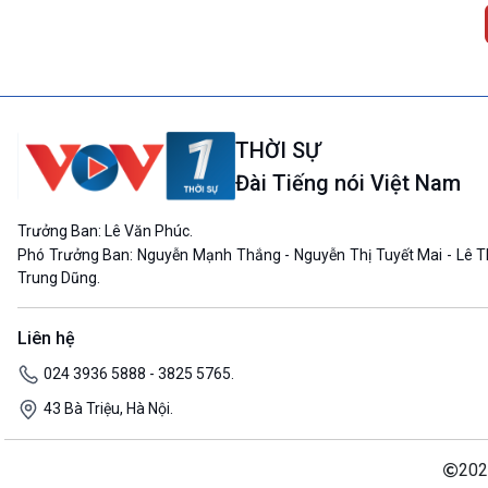
THỜI SỰ
Đài Tiếng nói Việt Nam
Trưởng Ban: Lê Văn Phúc.
Phó Trưởng Ban: Nguyễn Mạnh Thắng - Nguyễn Thị Tuyết Mai - Lê T
Trung Dũng.
Liên hệ
024 3936 5888 - 3825 5765.
43 Bà Triệu, Hà Nội.
202