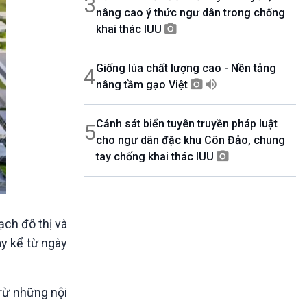
3
nâng cao ý thức ngư dân trong chống
khai thác IUU
Giống lúa chất lượng cao - Nền tảng
4
nâng tầm gạo Việt
Cảnh sát biển tuyên truyền pháp luật
5
cho ngư dân đặc khu Côn Đảo, chung
tay chống khai thác IUU
ạch đô thị và
y kể từ ngày
trừ những nội