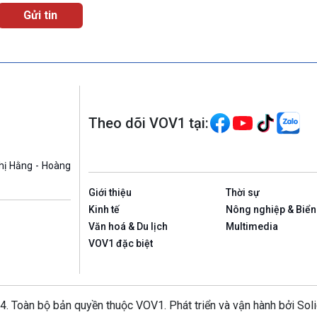
Theo dõi VOV1 tại:
hị Hằng - Hoàng
Giới thiệu
Thời sự
Kinh tế
Nông nghiệp & Biển
Văn hoá & Du lịch
Multimedia
VOV1 đặc biệt
4. Toàn bộ bản quyền thuộc VOV1. Phát triển và vận hành bởi Sol