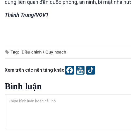
dung liên quan đến quốc phòng, an ninh, bí mật nhà nướ
Thành Trung/VOV1
Tag:
Điều chỉnh
Quy hoạch
Xem trên các nền tảng khác
Bình luận