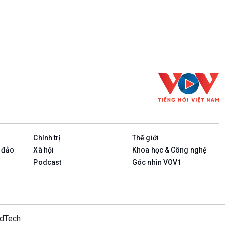
Chính trị
Thế giới
 đảo
Xã hội
Khoa học & Công nghệ
Podcast
Góc nhìn VOV1
idTech