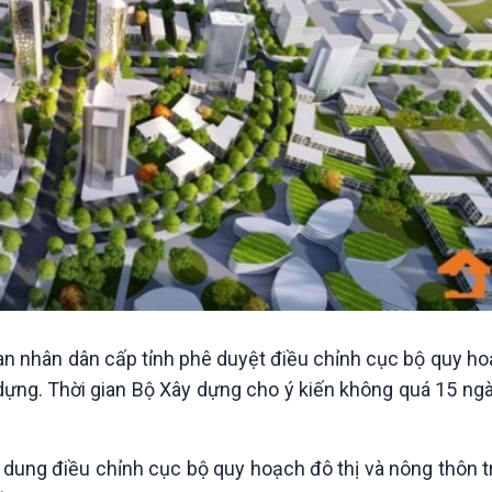
n nhân dân cấp tỉnh phê duyệt điều chỉnh cục bộ quy ho
dựng. Thời gian Bộ Xây dựng cho ý kiến không quá 15 ngà
 dung điều chỉnh cục bộ quy hoạch đô thị và nông thôn 