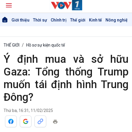
Giới thiệu
Thời sự
Chính trị
Thế giới
Kinh tế
Nông nghiệp 
THẾ GIỚI
Hồ sơ sự kiện quốc tế
Ý định mua và sở hữu
Gaza: Tổng thống Trump
muốn tái định hình Trung
Đông?
Thứ ba, 16:31, 11/02/2025