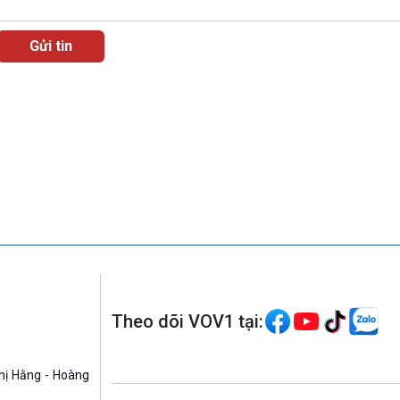
Theo dõi VOV1 tại:
hị Hằng - Hoàng