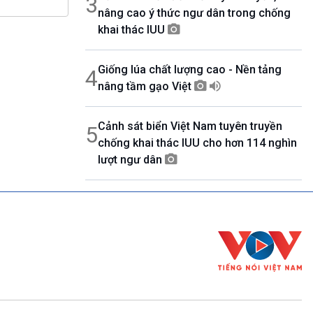
3
nâng cao ý thức ngư dân trong chống
khai thác IUU
Giống lúa chất lượng cao - Nền tảng
4
nâng tầm gạo Việt
Cảnh sát biển Việt Nam tuyên truyền
5
chống khai thác IUU cho hơn 114 nghìn
lượt ngư dân