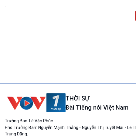
THỜI SỰ
Đài Tiếng nói Việt Nam
Trưởng Ban: Lê Văn Phúc.
Phó Trưởng Ban: Nguyễn Mạnh Thắng - Nguyễn Thị Tuyết Mai - Lê T
Trung Dũng.