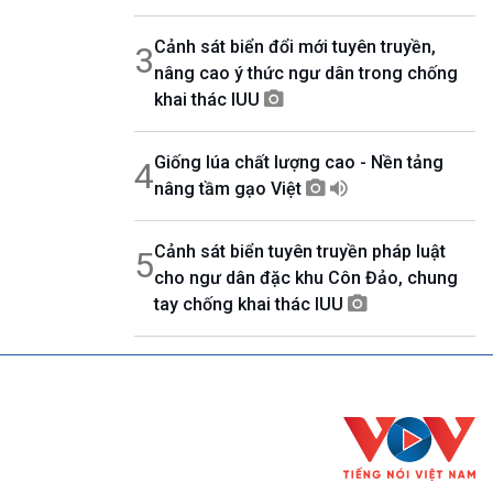
Cảnh sát biển đổi mới tuyên truyền,
3
nâng cao ý thức ngư dân trong chống
khai thác IUU
Giống lúa chất lượng cao - Nền tảng
4
nâng tầm gạo Việt
Cảnh sát biển tuyên truyền pháp luật
5
cho ngư dân đặc khu Côn Đảo, chung
tay chống khai thác IUU