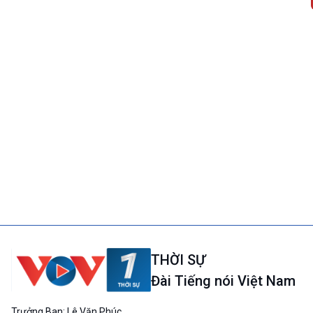
THỜI SỰ
Đài Tiếng nói Việt Nam
Trưởng Ban: Lê Văn Phúc.