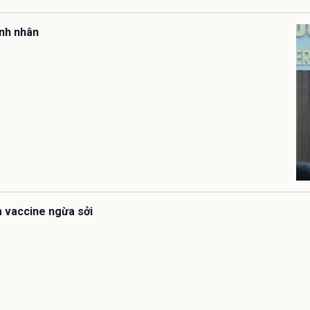
ệnh nhân
êm vaccine ngừa sởi