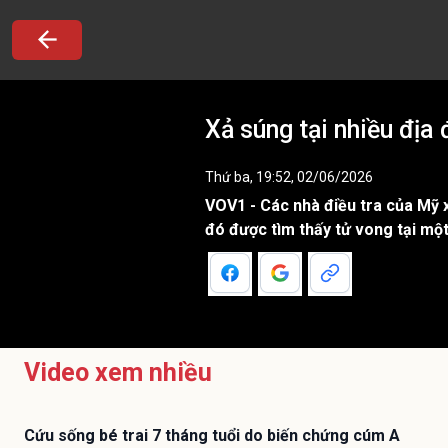
Xả súng tại nhiều địa
Thứ ba, 19:52, 02/06/2026
VOV1 - Các nhà điều tra của Mỹ x
đó được tìm thấy tử vong tại mộ
Video xem nhiều
Cứu sống bé trai 7 tháng tuổi do biến chứng cúm A