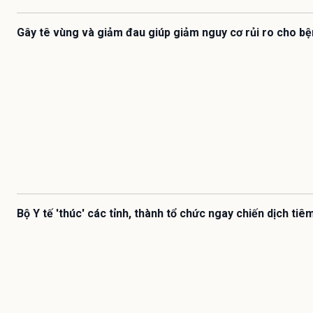
Gây tê vùng và giảm đau giúp giảm nguy cơ rủi ro cho b
Bộ Y tế 'thúc' các tỉnh, thành tổ chức ngay chiến dịch ti