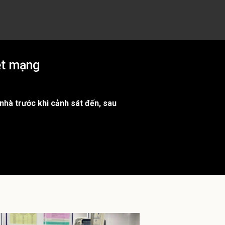
ệt mạng
 nhà trước khi cảnh sát đến, sau