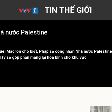
TIN THẾ GIỚI
à nước Palestine
l Macron cho biết, Pháp sẽ công nhận Nhà nước Palestine t
u này sẽ góp phần mang lại hoà bình cho khu vực.