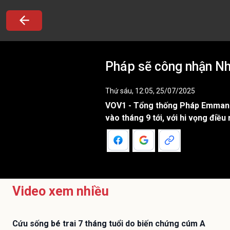
Pháp sẽ công nhận Nh
Thứ sáu, 12:05, 25/07/2025
VOV1 - Tổng thống Pháp Emmanue
vào tháng 9 tới, với hi vọng điề
Video xem nhiều
Cứu sống bé trai 7 tháng tuổi do biến chứng cúm A