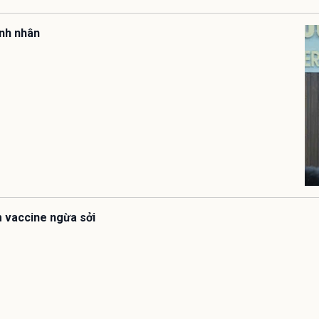
ệnh nhân
êm vaccine ngừa sởi