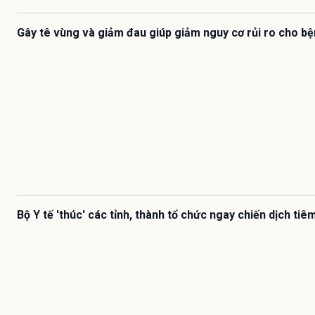
Gây tê vùng và giảm đau giúp giảm nguy cơ rủi ro cho b
Bộ Y tế 'thúc' các tỉnh, thành tổ chức ngay chiến dịch ti