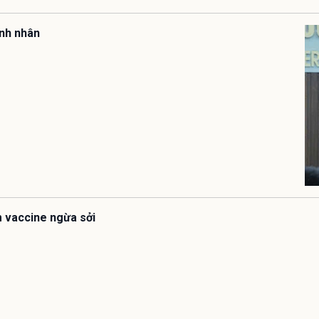
ệnh nhân
êm vaccine ngừa sởi