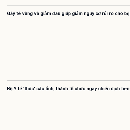
Gây tê vùng và giảm đau giúp giảm nguy cơ rủi ro cho b
Bộ Y tế 'thúc' các tỉnh, thành tổ chức ngay chiến dịch ti