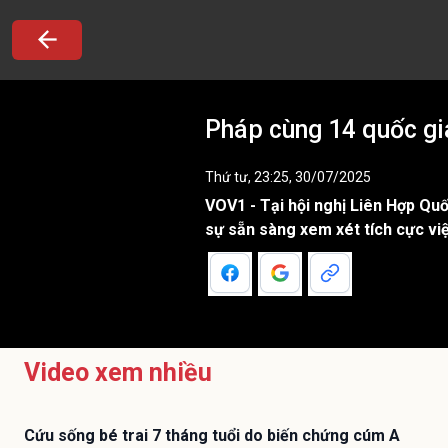
Pháp cùng 14 quốc gi
Thứ tư, 23:25, 30/07/2025
VOV1 - Tại hội nghị Liên Hợp Quố
sự sẵn sàng xem xét tích cực vi
Video xem nhiều
Cứu sống bé trai 7 tháng tuổi do biến chứng cúm A