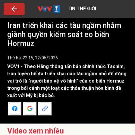
TIN THẾ GIỚI
Iran triển khai các tàu ngầm nhằm
giành quyền kiểm soát eo biển
Hormuz
Thứ ba, 22:15, 12/05/2026
VOV1 - Theo Hãng thông tấn bán chính thức Tasnim,
Iran tuyên bố đã triển khai các tàu ngầm nhỏ để đóng
vai trò là "người bảo vệ vô hình" của eo biển Hormuz
trong bối cảnh một loạt các thỏa thuận hòa bình đề
xuất với Mỹ bị bác bỏ.
Video xem nhiều