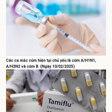
Các ca mắc cúm hiện tại chủ yếu là cúm A/H1N1,
A/H3N2 và cúm B. (Ngày 10/02/2025)