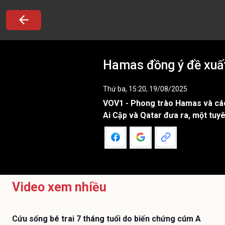
Hamas đồng ý đề xuấ
Thứ ba, 15:20, 19/08/2025
VOV1 - Phong trào Hamas và các 
Ai Cập và Qatar đưa ra, một tuyê
Video xem nhiều
Cứu sống bé trai 7 tháng tuổi do biến chứng cúm A