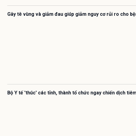
Gây tê vùng và giảm đau giúp giảm nguy cơ rủi ro cho b
Bộ Y tế 'thúc' các tỉnh, thành tổ chức ngay chiến dịch ti