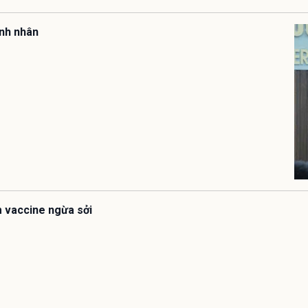
ệnh nhân
êm vaccine ngừa sởi