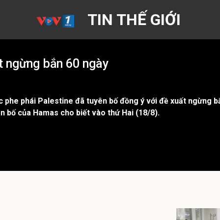
TIN THẾ GIỚI
t ngừng bắn 60 ngày
phe phái Palestine đã tuyên bố đồng ý với đề xuất ngừng b
n bố của Hamas cho biết vào thứ Hai (18/8).