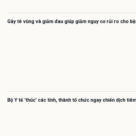
Gây tê vùng và giảm đau giúp giảm nguy cơ rủi ro cho b
Bộ Y tế 'thúc' các tỉnh, thành tổ chức ngay chiến dịch ti