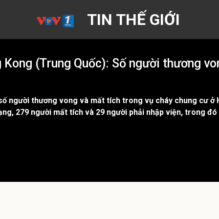
TIN THẾ GIỚI
 Kong (Trung Quốc): Số người thương von
số người thương vong và mất tích trong vụ cháy chung cư ở
mạng, 279 người mất tích và 29 người phải nhập viện, trong đó