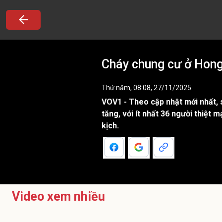
Cháy chung cư ở Hong
Thứ năm, 08:08, 27/11/2025
VOV1 - Theo cập nhật mới nhất, 
tăng, với ít nhất 36 người thiệt 
kịch.
Video xem nhiều