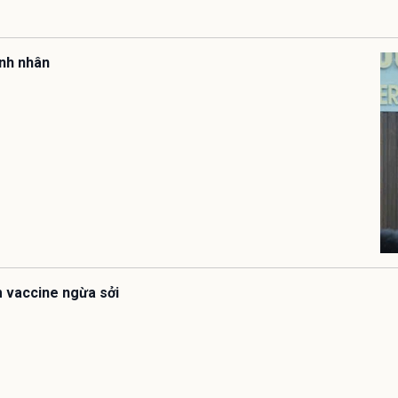
ệnh nhân
êm vaccine ngừa sởi