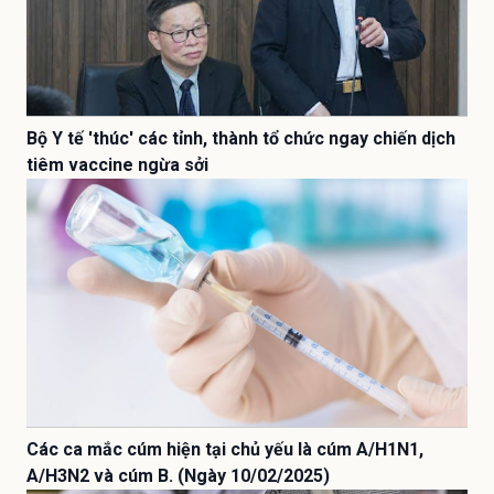
Bộ Y tế 'thúc' các tỉnh, thành tổ chức ngay chiến dịch
tiêm vaccine ngừa sởi
Các ca mắc cúm hiện tại chủ yếu là cúm A/H1N1,
A/H3N2 và cúm B. (Ngày 10/02/2025)