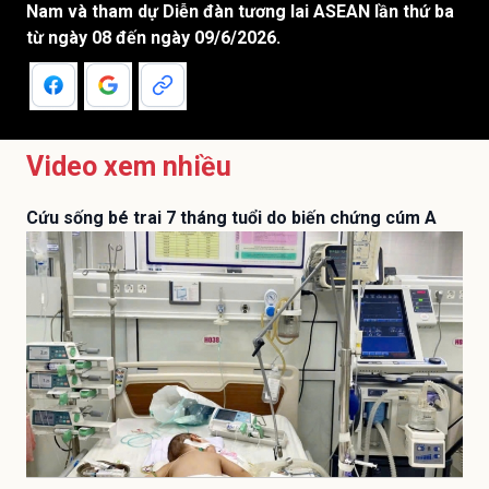
Nam và tham dự Diễn đàn tương lai ASEAN lần thứ ba
từ ngày 08 đến ngày 09/6/2026.
Video xem nhiều
Cứu sống bé trai 7 tháng tuổi do biến chứng cúm A