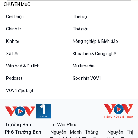
CHUYÊN MỤC
Giới thiệu
Thời sự
Chính trị
Thế giới
Kinh tế
Nông nghiệp & Biển đảo
Xã hội
Khoa học & Công nghệ
Văn hoá & Du lịch
Multimedia
Podcast
Góc nhìn VOV1
VOV1 đặc biệt
Trưởng Ban:
Lê Văn Phúc.
Phó Trưởng Ban:
Nguyễn Mạnh Thắng - Nguyễn Thị