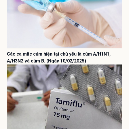
Các ca mắc cúm hiện tại chủ yếu là cúm A/H1N1,
A/H3N2 và cúm B. (Ngày 10/02/2025)