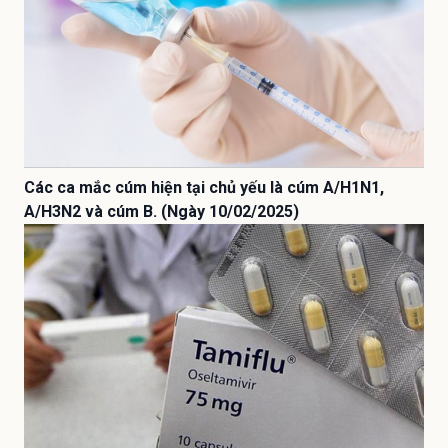
Các ca mắc cúm hiện tại chủ yếu là cúm A/H1N1,
A/H3N2 và cúm B. (Ngày 10/02/2025)