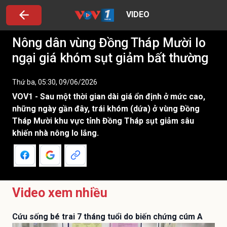
VIDEO
Nông dân vùng Đồng Tháp Mười lo
ngại giá khóm sụt giảm bất thường
Thứ ba, 05:30, 09/06/2026
VOV1 - Sau một thời gian dài giá ổn định ở mức cao,
những ngày gần đây, trái khóm (dứa) ở vùng Đồng
Tháp Mười khu vực tỉnh Đồng Tháp sụt giảm sâu
khiến nhà nông lo lắng.
Video xem nhiều
Cứu sống bé trai 7 tháng tuổi do biến chứng cúm A