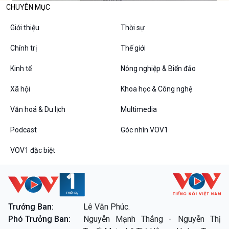
CHUYÊN MỤC
Giới thiệu
Thời sự
Chính trị
Thế giới
Kinh tế
Nông nghiệp & Biển đảo
Xã hội
Khoa học & Công nghệ
Văn hoá & Du lịch
Multimedia
Podcast
Góc nhìn VOV1
VOV1 đặc biệt
Trưởng Ban:
Lê Văn Phúc.
Phó Trưởng Ban:
Nguyễn Mạnh Thắng - Nguyễn Thị