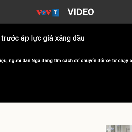
VIDEO
 trước áp lực giá xăng dầu
 liệu, người dân Nga đang tìm cách để chuyển đổi xe từ chạy