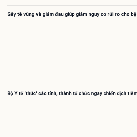
Gây tê vùng và giảm đau giúp giảm nguy cơ rủi ro cho b
Bộ Y tế 'thúc' các tỉnh, thành tổ chức ngay chiến dịch ti