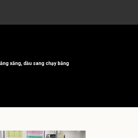
 bằng xăng, dầu sang chạy bằng