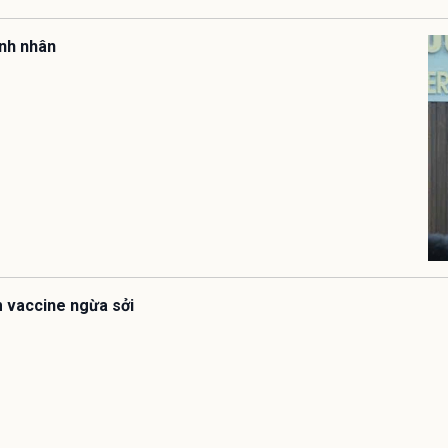
ệnh nhân
êm vaccine ngừa sởi