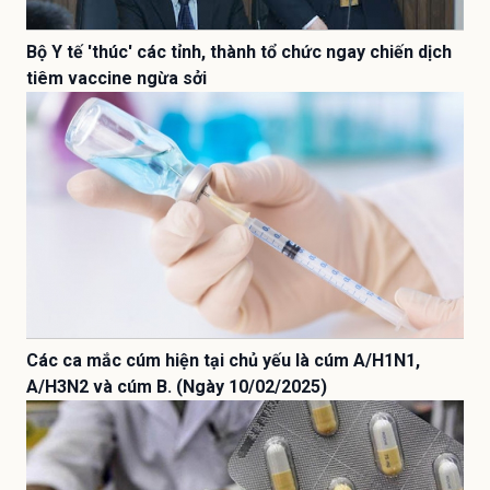
Bộ Y tế 'thúc' các tỉnh, thành tổ chức ngay chiến dịch
tiêm vaccine ngừa sởi
Các ca mắc cúm hiện tại chủ yếu là cúm A/H1N1,
A/H3N2 và cúm B. (Ngày 10/02/2025)