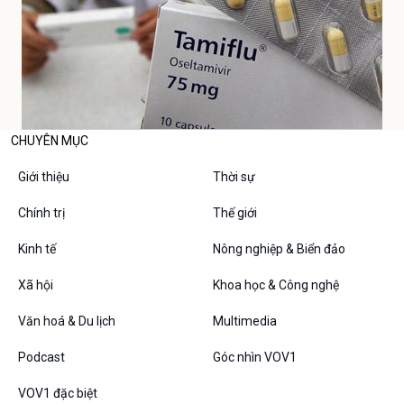
CHUYÊN MỤC
Giới thiệu
Thời sự
Chính trị
Thế giới
Kinh tế
Nông nghiệp & Biển đảo
Xã hội
Khoa học & Công nghệ
Văn hoá & Du lịch
Multimedia
Podcast
Góc nhìn VOV1
VOV1 đặc biệt