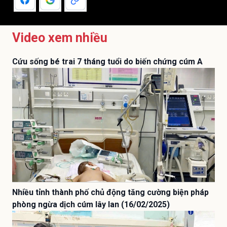
Video xem nhiều
Cứu sống bé trai 7 tháng tuổi do biến chứng cúm A
Nhiều tỉnh thành phố chủ động tăng cường biện pháp
phòng ngừa dịch cúm lây lan (16/02/2025)