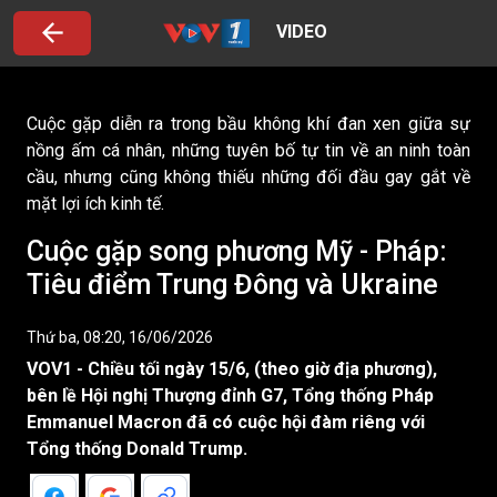
VIDEO
Cuộc gặp diễn ra trong bầu không khí đan xen giữa sự
nồng ấm cá nhân, những tuyên bố tự tin về an ninh toàn
cầu, nhưng cũng không thiếu những đối đầu gay gắt về
mặt lợi ích kinh tế.
Cuộc gặp song phương Mỹ - Pháp:
Tiêu điểm Trung Đông và Ukraine
Thứ ba, 08:20, 16/06/2026
VOV1 - Chiều tối ngày 15/6, (theo giờ địa phương),
bên lề Hội nghị Thượng đỉnh G7, Tổng thống Pháp
Emmanuel Macron đã có cuộc hội đàm riêng với
Tổng thống Donald Trump.