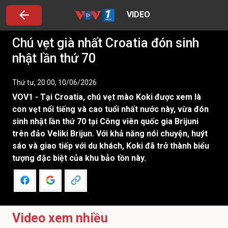
VIDEO
Chú vẹt già nhất Croatia đón sinh
nhật lần thứ 70
Thứ tư, 20:00, 10/06/2026
VOV1 - Tại Croatia, chú vẹt mào Koki được xem là
con vẹt nổi tiếng và cao tuổi nhất nước này, vừa đón
sinh nhật lần thứ 70 tại Công viên quốc gia Brijuni
trên đảo Veliki Brijun. Với khả năng nói chuyện, huýt
sáo và giao tiếp với du khách, Koki đã trở thành biểu
tượng đặc biệt của khu bảo tồn này.
Video xem nhiều