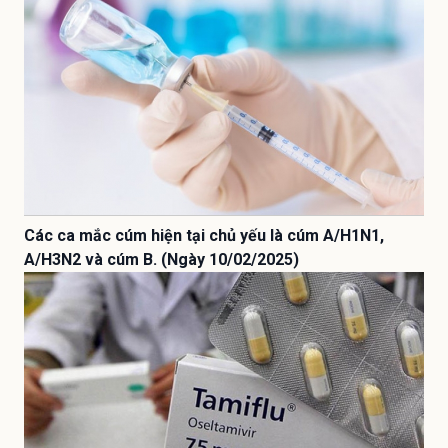
Các ca mắc cúm hiện tại chủ yếu là cúm A/H1N1,
A/H3N2 và cúm B. (Ngày 10/02/2025)