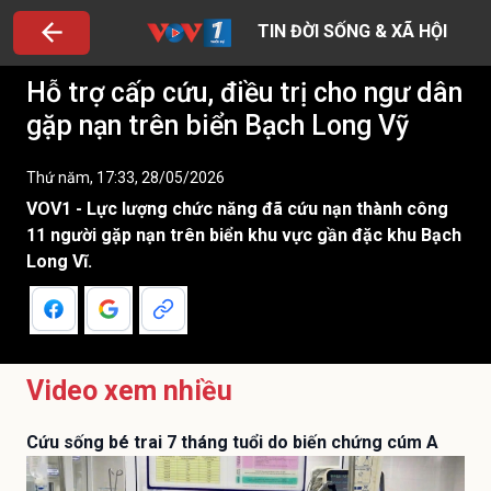
TIN ĐỜI SỐNG & XÃ HỘI
Hỗ trợ cấp cứu, điều trị cho ngư dân
gặp nạn trên biển Bạch Long Vỹ
Thứ năm, 17:33, 28/05/2026
VOV1 - Lực lượng chức năng đã cứu nạn thành công
11 người gặp nạn trên biển khu vực gần đặc khu Bạch
Long Vĩ.
Video xem nhiều
Cứu sống bé trai 7 tháng tuổi do biến chứng cúm A