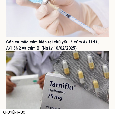
Các ca mắc cúm hiện tại chủ yếu là cúm A/H1N1,
A/H3N2 và cúm B. (Ngày 10/02/2025)
CHUYÊN MỤC