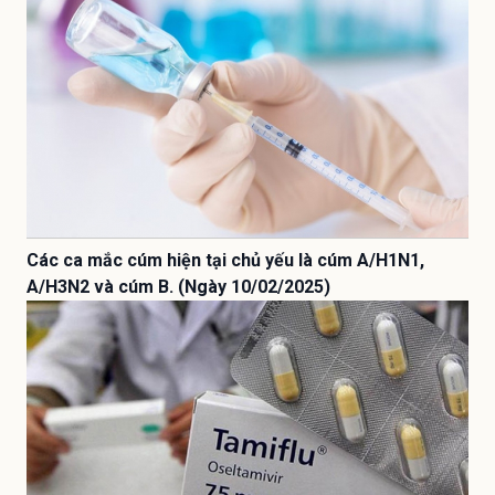
Các ca mắc cúm hiện tại chủ yếu là cúm A/H1N1,
A/H3N2 và cúm B. (Ngày 10/02/2025)