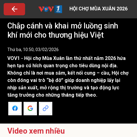
HỘI CHỢ MÙA XUÂN 2026
Chắp cánh và khai mở luồng sinh
khí mới cho thương hiệu Việt
Thứ ba, 10:50, 03/02/2026
VOV1 - Hội chợ Mùa Xuân lần thứ nhất năm 2026 hứa
hẹn tạo cú hích quan trọng cho tiêu dùng nội địa.
Không chỉ là nơi mua sắm, kết nối cung – cầu, Hội chợ
còn đóng vai trò “bệ đỡ” giúp doanh nghiệp lấy lại
nhịp sản xuất, mở rộng thị trường và tạo động lực
tăng trưởng cho những tháng tiếp theo.
Video xem nhiều