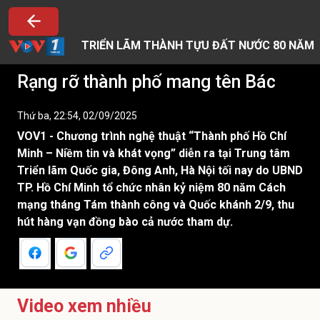
TRIỂN LÃM THÀNH TỰU ĐẤT NƯỚC 80 NĂM
Rạng rỡ thành phố mang tên Bác
Thứ ba, 22:54, 02/09/2025
VOV1 - Chương trình nghệ thuật “Thành phố Hồ Chí
Minh – Niềm tin và khát vọng” diễn ra tại Trung tâm
Triển lãm Quốc gia, Đông Anh, Hà Nội tối nay do UBND
TP. Hồ Chí Minh tổ chức nhân kỷ niệm 80 năm Cách
mạng tháng Tám thành công và Quốc khánh 2/9, thu
hút hàng vạn đồng bào cả nước tham dự.
Video xem nhiều