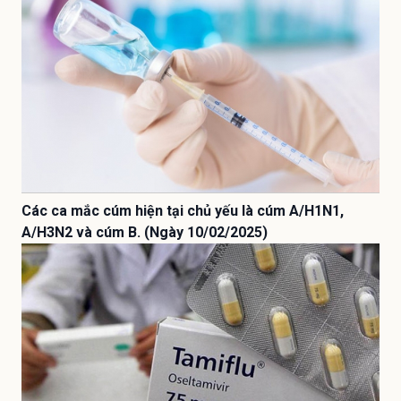
Các ca mắc cúm hiện tại chủ yếu là cúm A/H1N1,
A/H3N2 và cúm B. (Ngày 10/02/2025)