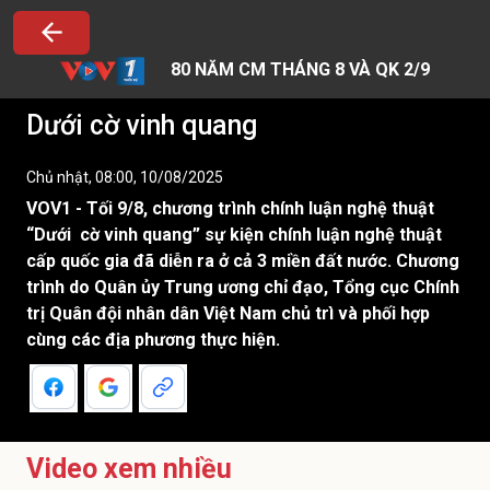
80 NĂM CM THÁNG 8 VÀ QK 2/9
Dưới cờ vinh quang
Chủ nhật, 08:00, 10/08/2025
VOV1 - Tối 9/8, chương trình chính luận nghệ thuật
“Dưới cờ vinh quang” sự kiện chính luận nghệ thuật
cấp quốc gia đã diễn ra ở cả 3 miền đất nước. Chương
trình do Quân ủy Trung ương chỉ đạo, Tổng cục Chính
trị Quân đội nhân dân Việt Nam chủ trì và phối hợp
cùng các địa phương thực hiện.
Video xem nhiều