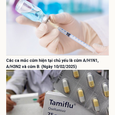
Các ca mắc cúm hiện tại chủ yếu là cúm A/H1N1,
A/H3N2 và cúm B. (Ngày 10/02/2025)