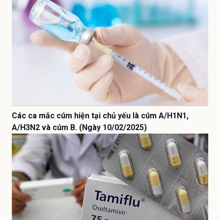
Các ca mắc cúm hiện tại chủ yếu là cúm A/H1N1,
A/H3N2 và cúm B. (Ngày 10/02/2025)