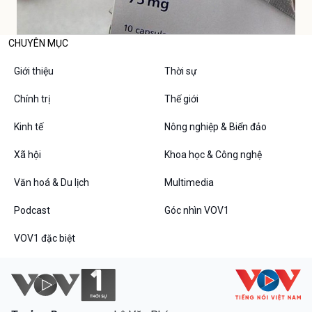
CHUYÊN MỤC
Giới thiệu
Thời sự
Chính trị
Thế giới
Kinh tế
Nông nghiệp & Biển đảo
Xã hội
Khoa học & Công nghệ
Văn hoá & Du lịch
Multimedia
Podcast
Góc nhìn VOV1
VOV1 đặc biệt