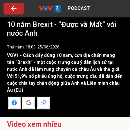
PODCAST
10 năm Brexit - “Được và Mất” với
nước Anh
Thứ năm, 18:09, 25/06/2026
VOV1 - Cách đây đúng 10 năm, cơn địa chấn mang
tên “Brexit” - một cuộc trưng cầu ý dân lịch sử tại
nước Anh đã làm rung chuyển cả châu Âu và thế giới.
Với 51,9% số phiếu ủng hộ, cuộc trưng cầu đã dẫn đến
cuộc chia tay chấn động giữa Anh và Liên minh châu
Âu (EU)
Video xem nhiều