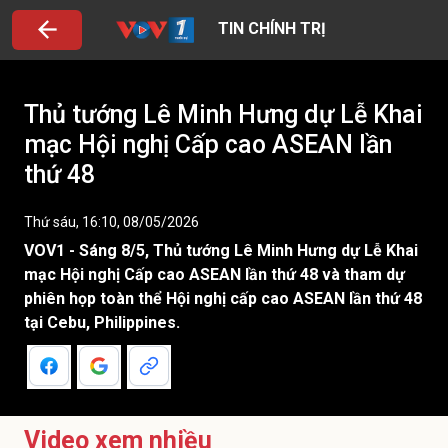
TIN CHÍNH TRỊ
Thủ tướng Lê Minh Hưng dự Lễ Khai
mạc Hội nghị Cấp cao ASEAN lần
thứ 48
Thứ sáu, 16:10, 08/05/2026
VOV1 - Sáng 8/5, Thủ tướng Lê Minh Hưng dự Lễ Khai
mạc Hội nghị Cấp cao ASEAN lần thứ 48 và tham dự
phiên họp toàn thể Hội nghị cấp cao ASEAN lần thứ 48
tại Cebu, Philippines.
Video xem nhiều