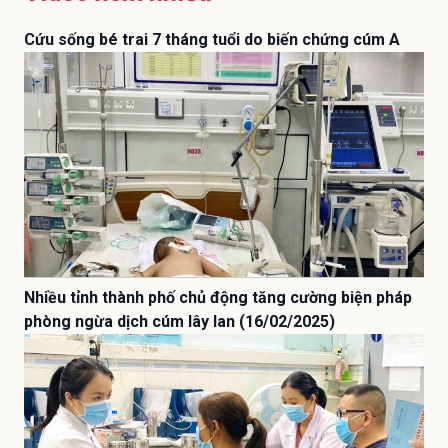
Cứu sống bé trai 7 tháng tuổi do biến chứng cúm A
Nhiều tỉnh thành phố chủ động tăng cường biện pháp
phòng ngừa dịch cúm lây lan (16/02/2025)