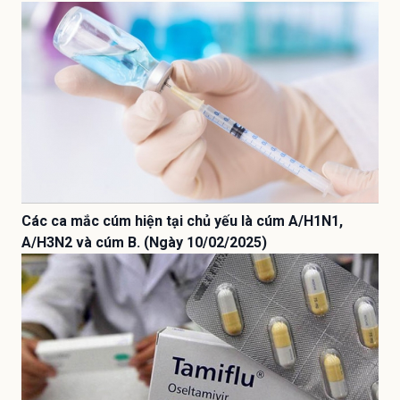
Các ca mắc cúm hiện tại chủ yếu là cúm A/H1N1,
A/H3N2 và cúm B. (Ngày 10/02/2025)