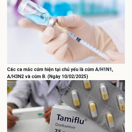
Các ca mắc cúm hiện tại chủ yếu là cúm A/H1N1,
A/H3N2 và cúm B. (Ngày 10/02/2025)