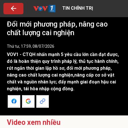
TIN CHÍNH TRỊ
Đổi mới phương pháp, nâng cao
chất lượng cai nghiện
Thứ tư, 17:59, 08/07/2026
VOV1 - CTQH nhấn mạnh 5 yêu cầu lớn cần đạt được,
đó là hoàn thiện quy trình pháp lý, thủ tục hành chính,
rút ngắn thời gian lập hồ sơ, đổi mới phương pháp,
nâng cao chất lượng cai nghiện,nâng cấp cơ sở vật
chất và nguồn nhân lực; đẩy mạnh giai đoạn hậu cai
nghiện, tái hòa nhập cộng đồng.
Video xem nhiều