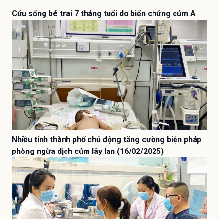
Cứu sống bé trai 7 tháng tuổi do biến chứng cúm A
Nhiều tỉnh thành phố chủ động tăng cường biện pháp
phòng ngừa dịch cúm lây lan (16/02/2025)