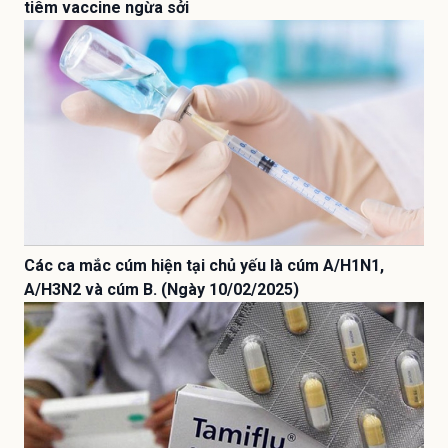
tiêm vaccine ngừa sởi
Các ca mắc cúm hiện tại chủ yếu là cúm A/H1N1,
A/H3N2 và cúm B. (Ngày 10/02/2025)