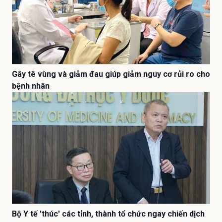
Gây tê vùng và giảm đau giúp giảm nguy cơ rủi ro cho
bệnh nhân
Bộ Y tế 'thúc' các tỉnh, thành tổ chức ngay chiến dịch